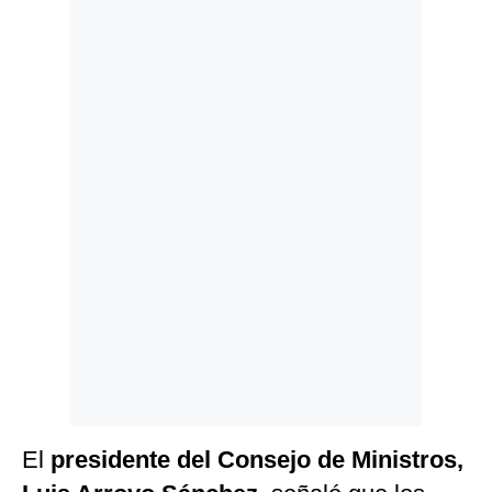
Politica
De
Cookies
Preguntas
Frecuentes
El
presidente del Consejo de Ministros,