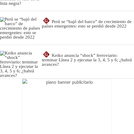
G
Perú se “bajó del barco” de crecimiento de
países emergentes: esto se perdió desde 2022
G
Keiko anuncia “shock” ferroviario:
terminar Línea 2 y ejecutar la 3, 4, 5 y 6; ¿habrá
avances?