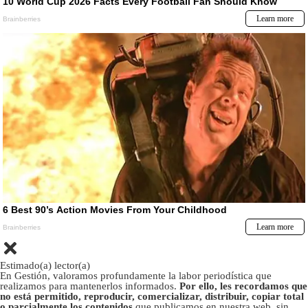
Estimado(a) lector(a)
En Gestión, valoramos profundamente la labor periodística que
realizamos para mantenerlos informados.
Por ello, les recordamos que
no está permitido, reproducir, comercializar, distribuir, copiar total
o parcialmente los contenidos
que publicamos en nuestra web, sin