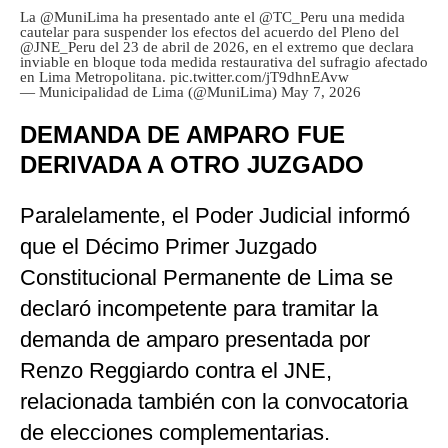
La
@MuniLima
ha presentado ante el
@TC_Peru
una medida
cautelar para suspender los efectos del acuerdo del Pleno del
@JNE_Peru
del 23 de abril de 2026, en el extremo que declara
inviable en bloque toda medida restaurativa del sufragio afectado
en Lima Metropolitana.
pic.twitter.com/jT9dhnEAvw
— Municipalidad de Lima (@MuniLima)
May 7, 2026
DEMANDA DE AMPARO FUE
DERIVADA A OTRO JUZGADO
Paralelamente, el Poder Judicial informó
que el Décimo Primer Juzgado
Constitucional Permanente de Lima se
declaró incompetente para tramitar la
demanda de amparo presentada por
Renzo Reggiardo contra el JNE,
relacionada también con la convocatoria
de elecciones complementarias.