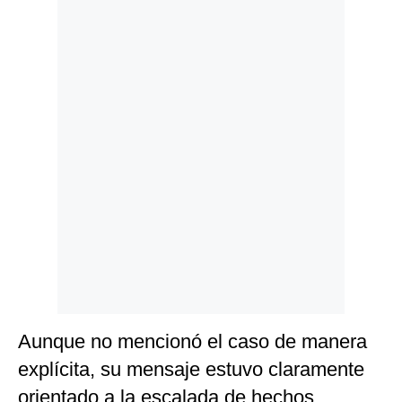
Politica
De
Cookies
Preguntas
Frecuentes
Aunque no mencionó el caso de manera
explícita, su mensaje estuvo claramente
orientado a la escalada de hechos