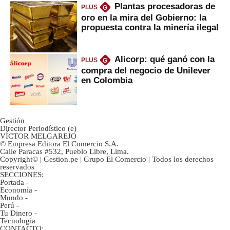
Plantas procesadoras de
PLUS
G
oro en la mira del Gobierno: la
propuesta contra la minería ilegal
Alicorp: qué ganó con la
PLUS
G
compra del negocio de Unilever
en Colombia
Gestión
Director Periodístico (e)
VÍCTOR MELGAREJO
© Empresa Editora El Comercio S.A.
Calle Paracas #532, Pueblo Libre, Lima.
Copyright© | Gestion.pe | Grupo El Comercio | Todos los derechos
reservados
SECCIONES:
Portada
-
Economía
-
Mundo
-
Perú
-
Tu Dinero
-
Tecnología
CONTACTO: