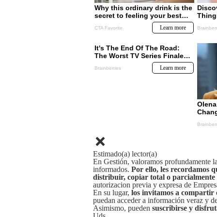
Estimado(a) lector(a)
En Gestión, valoramos profundamente la 
informados.
Por ello, les recordamos q
distribuir, copiar total o parcialmente
autorizacion previa y expresa de Empre
En su lugar,
los invitamos a compartir 
puedan acceder a información veraz y de 
Asimismo, pueden
suscribirse y disfru
Uds.