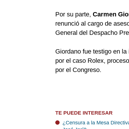
Por su parte,
Carmen Gio
renunció al cargo de aseso
General del Despacho Pres
Giordano fue testigo en la 
por el caso Rolex, proces
por el Congreso.
TE PUEDE INTERESAR
¿Censura a la Mesa Directiva