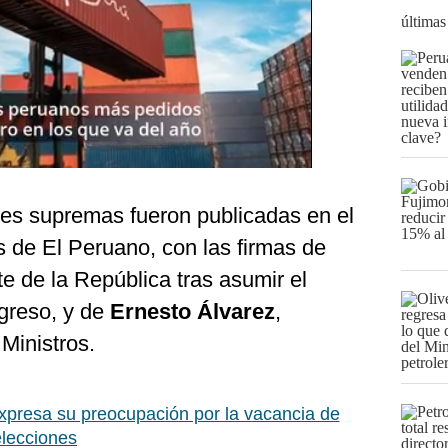
últimas
nes supremas fueron publicadas en el
 de El Peruano, con las firmas de
te de la República tras asumir el
ngreso, y de
Ernesto Álvarez
,
Ministros.
presa su preocupación por la vacancia de
elecciones