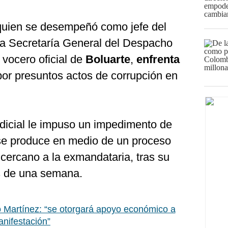
quien se desempeñó como jefe del
la Secretaría General del Despacho
 vocero oficial de
Boluarte
,
enfrenta
or presuntos actos de corrupción en
udicial le impuso un impedimento de
a se produce en medio de un proceso
cercano a la exmandataria, tras su
s de una semana.
o Martínez: “se otorgará apoyo económico a
nifestación”