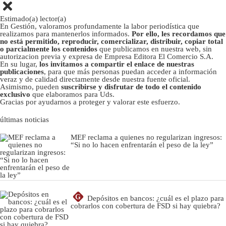
Estimado(a) lector(a)
En Gestión, valoramos profundamente la labor periodística que
realizamos para mantenerlos informados.
Por ello, les recordamos que
no está permitido, reproducir, comercializar, distribuir, copiar total
o parcialmente los contenidos
que publicamos en nuestra web, sin
autorizacion previa y expresa de Empresa Editora El Comercio S.A.
En su lugar,
los invitamos a compartir el enlace de nuestras
publicaciones
, para que más personas puedan acceder a información
veraz y de calidad directamente desde nuestra fuente oficial.
Asimismo, pueden
suscribirse y disfrutar de todo el contenido
exclusivo
que elaboramos para Uds.
Gracias por ayudarnos a proteger y valorar este esfuerzo.
últimas noticias
MEF reclama a quienes no regularizan ingresos:
“Si no lo hacen enfrentarán el peso de la ley”
G
Depósitos en bancos: ¿cuál es el plazo para
cobrarlos con cobertura de FSD si hay quiebra?