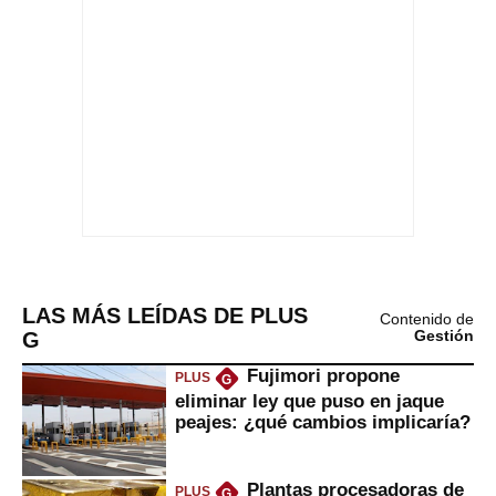
LAS MÁS LEÍDAS DE PLUS
Contenido de
G
Gestión
Fujimori propone
PLUS
G
eliminar ley que puso en jaque
peajes: ¿qué cambios implicaría?
Plantas procesadoras de
PLUS
G