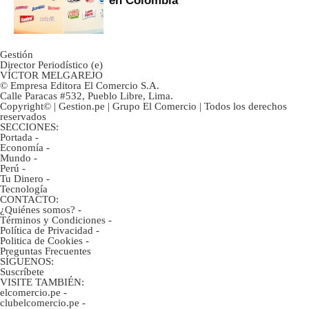
Gestión
Director Periodístico (e)
VÍCTOR MELGAREJO
© Empresa Editora El Comercio S.A.
Calle Paracas #532, Pueblo Libre, Lima.
Copyright© | Gestion.pe | Grupo El Comercio | Todos los derechos
reservados
SECCIONES:
Portada
-
Economía
-
Mundo
-
Perú
-
Tu Dinero
-
Tecnología
CONTACTO:
¿Quiénes somos?
-
Términos y Condiciones
-
Política de Privacidad
-
Politica de Cookies
-
Preguntas Frecuentes
SÍGUENOS:
Suscríbete
VISITE TAMBIÉN:
elcomercio.pe
-
clubelcomercio.pe
-