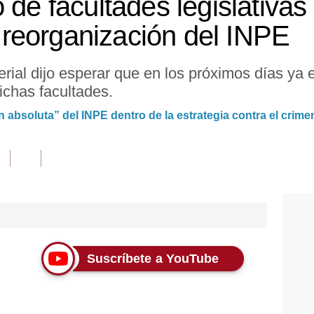
 de facultades legislativa
reorganización del INPE
terial dijo esperar que en los próximos días ya 
ichas facultades.
 absoluta” del INPE dentro de la estrategia contra el crime
Suscríbete a YouTube