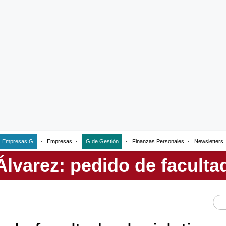
Empresas G
Empresas
G de Gestión
Finanzas Personales
Newsletters