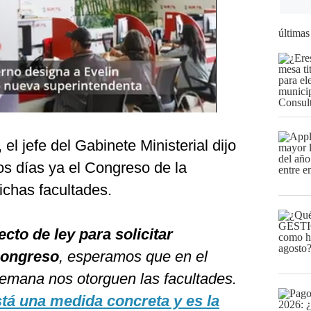
últimas
el jefe del Gabinete Ministerial dijo
os días ya el Congreso de la
ichas facultades.
to de ley para solicitar
Congreso
, esperamos que en el
semana nos otorguen las facultades.
stá una medida concreta y es la