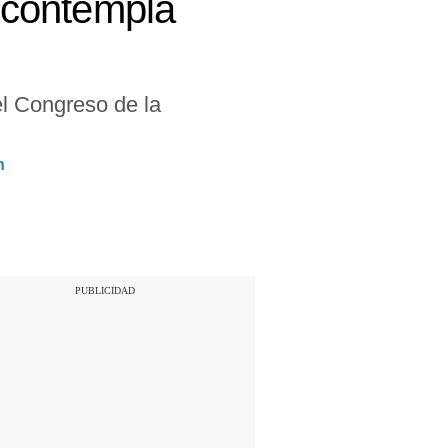
s contempla
el Congreso de la
n