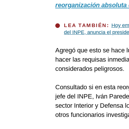
De
reorganización absoluta
Cookies
Preguntas
Frecuentes
LEA TAMBIÉN:
Hoy emp
del INPE, anuncia el preside
Agregó que esto se hace l
hacer las requisas inmedia
considerados peligrosos.
Consultado si en esta reor
jefe del INPE, Iván Parede
sector Interior y Defensa
otros funcionarios investi