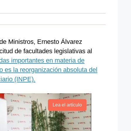
de Ministros, Ernesto Álvarez
citud de facultades legislativas al
as importantes en materia de
 es la reorganización absoluta del
iario (INPE).
Lea el artículo