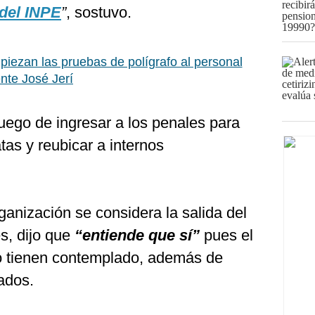
 del INPE
”
, sostuvo.
iezan las pruebas de polígrafo al personal
nte José Jerí
uego de ingresar a los penales para
tas y reubicar a internos
ganización se considera la salida del
s, dijo que
“entiende que sí”
pues el
 lo tienen contemplado, además de
gados.