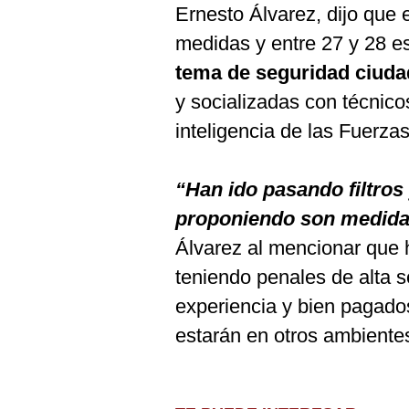
Ernesto Álvarez, dijo que 
medidas y entre 27 y 28 e
tema de seguridad ciud
y socializadas con técnico
inteligencia de las Fuerz
“Han ido pasando filtro
proponiendo son medidas
Álvarez al mencionar que 
teniendo penales de alta 
experiencia y bien pagados
estarán en otros ambientes