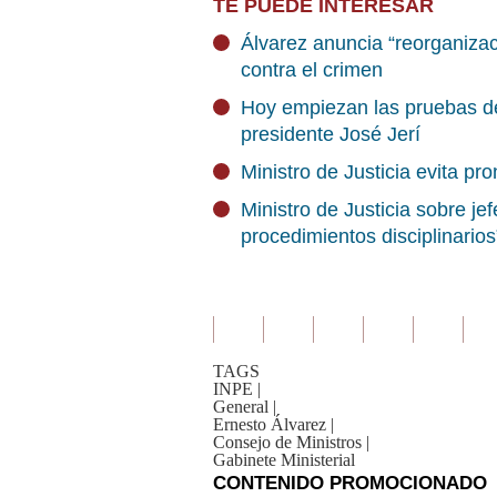
TE PUEDE INTERESAR
Álvarez anuncia “reorganizac
contra el crimen
Hoy empiezan las pruebas de 
presidente José Jerí
Ministro de Justicia evita p
Ministro de Justicia sobre je
procedimientos disciplinarios
TAGS
INPE
|
General
|
Ernesto Álvarez
|
Consejo de Ministros
|
Gabinete Ministerial