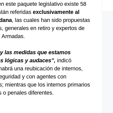
en este paquete legislativo existe 58
stán referidas
exclusivamente al
adana
, las cuales han sido propuestas
s, generales en retiro y expertos de
as Armadas.
s y las medidas que estamos
 lógicas y audaces”,
indicó
habrá una reubicación de internos,
seguridad y con agentes con
; mientras que los internos primarios
 o penales diferentes.