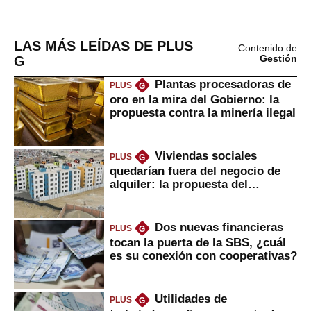
LAS MÁS LEÍDAS DE PLUS
Contenido de
G
Gestión
Plantas procesadoras de
PLUS
G
oro en la mira del Gobierno: la
propuesta contra la minería ilegal
Viviendas sociales
PLUS
G
quedarían fuera del negocio de
alquiler: la propuesta del
gobierno
Dos nuevas financieras
PLUS
G
tocan la puerta de la SBS, ¿cuál
es su conexión con cooperativas?
Utilidades de
PLUS
G