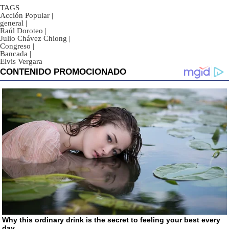
TAGS
Acción Popular
|
general
|
Raúl Doroteo
|
Julio Chávez Chiong
|
Congreso
|
Bancada
|
Elvis Vergara