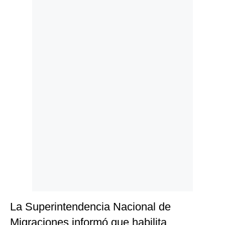
Politica
De
Cookies
Preguntas
Frecuentes
La Superintendencia Nacional de
Migraciones informó que habilita