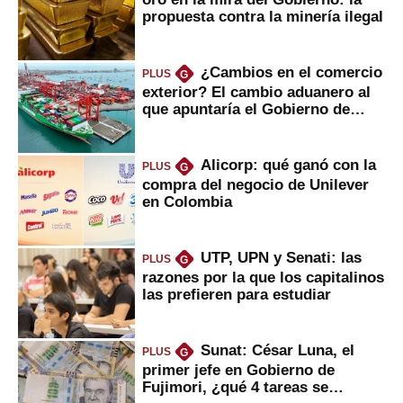
propuesta contra la minería ilegal
¿Cambios en el comercio
PLUS
G
exterior? El cambio aduanero al
que apuntaría el Gobierno de
Fujimori
Alicorp: qué ganó con la
PLUS
G
compra del negocio de Unilever
en Colombia
UTP, UPN y Senati: las
PLUS
G
razones por la que los capitalinos
las prefieren para estudiar
Sunat: César Luna, el
PLUS
G
primer jefe en Gobierno de
Fujimori, ¿qué 4 tareas se