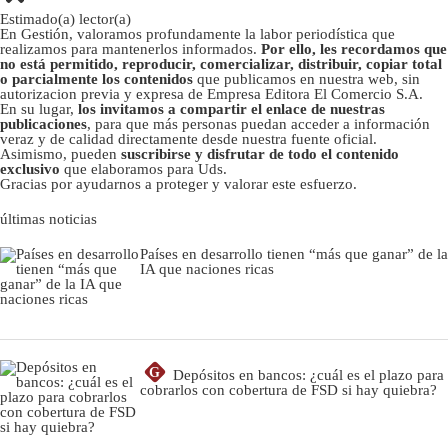
Estimado(a) lector(a)
En Gestión, valoramos profundamente la labor periodística que
realizamos para mantenerlos informados.
Por ello, les recordamos que
no está permitido, reproducir, comercializar, distribuir, copiar total
o parcialmente los contenidos
que publicamos en nuestra web, sin
autorizacion previa y expresa de Empresa Editora El Comercio S.A.
En su lugar,
los invitamos a compartir el enlace de nuestras
publicaciones
, para que más personas puedan acceder a información
veraz y de calidad directamente desde nuestra fuente oficial.
Asimismo, pueden
suscribirse y disfrutar de todo el contenido
exclusivo
que elaboramos para Uds.
Gracias por ayudarnos a proteger y valorar este esfuerzo.
últimas noticias
Países en desarrollo tienen “más que ganar” de la
IA que naciones ricas
G
Depósitos en bancos: ¿cuál es el plazo para
cobrarlos con cobertura de FSD si hay quiebra?