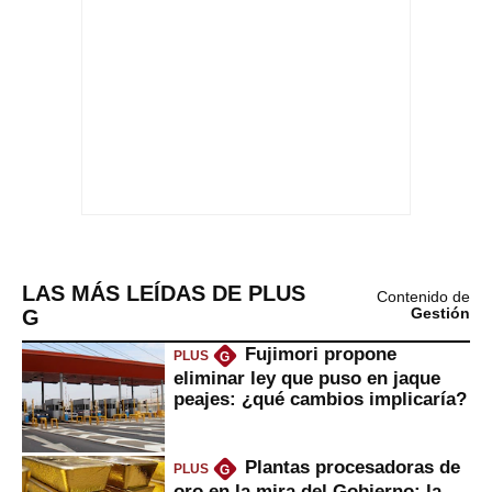
LAS MÁS LEÍDAS DE PLUS
Contenido de
G
Gestión
Fujimori propone
PLUS
G
eliminar ley que puso en jaque
peajes: ¿qué cambios implicaría?
Plantas procesadoras de
PLUS
G
oro en la mira del Gobierno: la