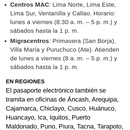
Centros MAC
: Lima Norte, Lima Este,
Lima Sur, Ventanilla y Callao. Horario:
lunes a viernes (8:30 a. m. – 5 p. m.) y
sábados hasta la 1 p. m.
Migracentros
: Primavera (San Borja),
Villa María y Puruchuco (Ate). Atienden
de lunes a viernes (8 a. m. – 5 p. m.) y
sábados hasta la 1 p. m.
EN REGIONES
El pasaporte electrónico también se
tramita en oficinas de Áncash, Arequipa,
Cajamarca, Chiclayo, Cusco, Huánuco,
Huancayo, Ica, Iquitos, Puerto
Maldonado, Puno, Piura, Tacna, Tarapoto,