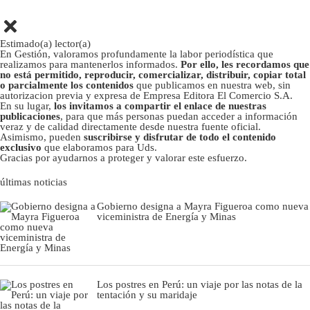
Estimado(a) lector(a)
En Gestión, valoramos profundamente la labor periodística que
realizamos para mantenerlos informados.
Por ello, les recordamos que
no está permitido, reproducir, comercializar, distribuir, copiar total
o parcialmente los contenidos
que publicamos en nuestra web, sin
autorizacion previa y expresa de Empresa Editora El Comercio S.A.
En su lugar,
los invitamos a compartir el enlace de nuestras
publicaciones
, para que más personas puedan acceder a información
veraz y de calidad directamente desde nuestra fuente oficial.
Asimismo, pueden
suscribirse y disfrutar de todo el contenido
exclusivo
que elaboramos para Uds.
Gracias por ayudarnos a proteger y valorar este esfuerzo.
últimas noticias
Gobierno designa a Mayra Figueroa como nueva
viceministra de Energía y Minas
Los postres en Perú: un viaje por las notas de la
tentación y su maridaje