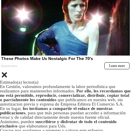
Estimado(a) lector(a)
En Gestión, valoramos profundamente la labor periodística que
realizamos para mantenerlos informados.
Por ello, les recordamos que
no está permitido, reproducir, comercializar, distribuir, copiar total
o parcialmente los contenidos
que publicamos en nuestra web, sin
autorizacion previa y expresa de Empresa Editora El Comercio S.A.
En su lugar,
los invitamos a compartir el enlace de nuestras
publicaciones
, para que más personas puedan acceder a información
veraz y de calidad directamente desde nuestra fuente oficial.
Asimismo, pueden
suscribirse y disfrutar de todo el contenido
exclusivo
que elaboramos para Uds.
Gracias por ayudarnos a proteger y valorar este esfuerzo.