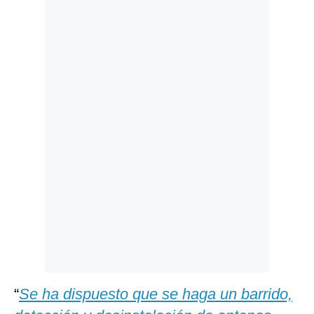
Politica
De
Cookies
Preguntas
Frecuentes
“
Se ha dispuesto que se haga un barrido,