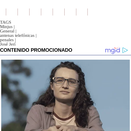
TAGS
Minjus
|
General
|
antenas telefónicas
|
penales
|
José Jerí