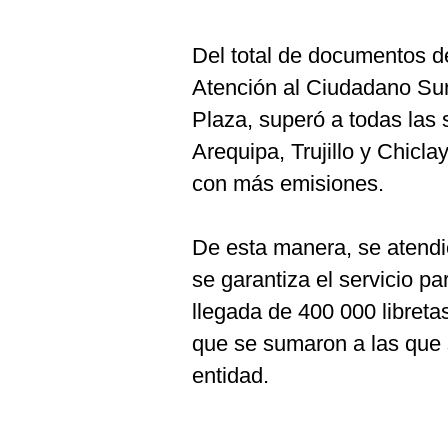
Del total de documentos de
Atención al Ciudadano Sur
Plaza, superó a todas las 
Arequipa, Trujillo y Chiclay
con más emisiones.
De esta manera, se atend
se garantiza el servicio pa
llegada de 400 000 libret
que se sumaron a las que 
entidad.