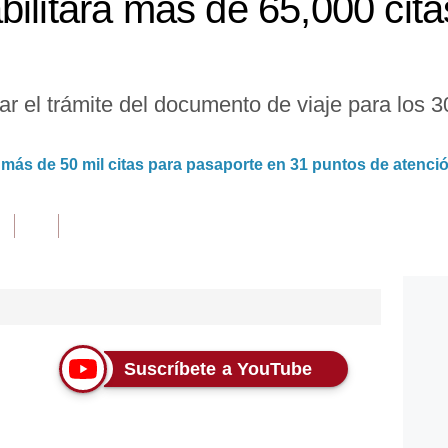
bilitará más de 65,000 cit
r el trámite del documento de viaje para los 
 más de 50 mil citas para pasaporte en 31 puntos de atenci
Suscríbete a YouTube