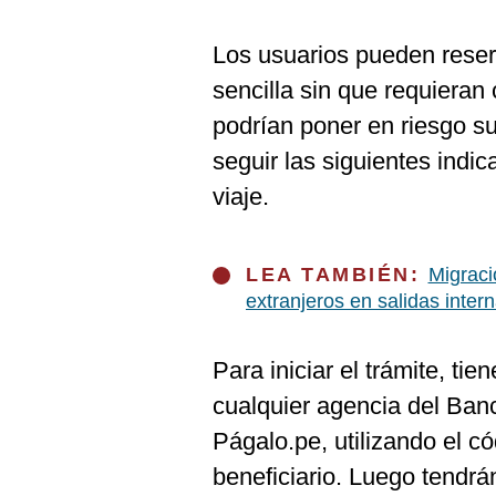
De
Cookies
Los usuarios pueden reser
Preguntas
Frecuentes
sencilla sin que requieran
podrían poner en riesgo s
seguir las siguientes indi
viaje.
LEA TAMBIÉN:
Migraci
extranjeros en salidas inter
Para iniciar el trámite, ti
cualquier agencia del Banc
Págalo.pe, utilizando el c
beneficiario. Luego tendrá