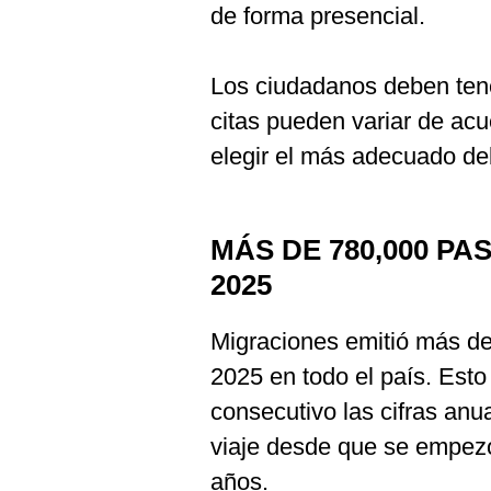
de forma presencial.
Los ciudadanos deben tene
citas pueden variar de acu
elegir el más adecuado de
MÁS DE 780,000 PA
2025
Migraciones emitió más de
2025 en todo el país. Esto
consecutivo las cifras an
viaje desde que se empezó
años.