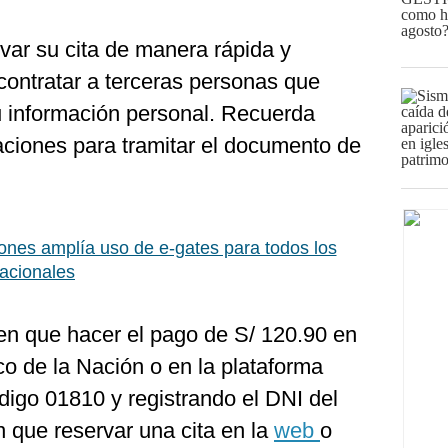
var su cita de manera rápida y
 contratar a terceras personas que
u información personal. Recuerda
caciones para tramitar el documento de
ones amplía uso de e-gates para todos los
nacionales
enen que hacer el pago de S/ 120.90 en
o de la Nación o en la plataforma
ódigo 01810 y registrando el DNI del
n que reservar una cita en la
web
o