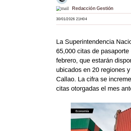
Estilos
Redacción Gestión
Mundo
30/01/2026 21H04
EEUU
La Superintendencia Nacio
México
65,000 citas
de pasaporte 
España
febrero, que estarán dispo
Internacional
ubicados en 20 regiones y 
Tecnología
Callao. La cifra se increm
citas otorgadas el mes ante
Club del Suscriptor
Mix
G de Gestión
Notas Contratadas