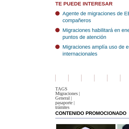
TE PUEDE INTERESAR
Agente de migraciones de EE
compañeros
Migraciones habilitará en en
puntos de atención
Migraciones amplía uso de e-
internacionales
TAGS
Migraciones
|
General
|
pasaporte
|
trámites