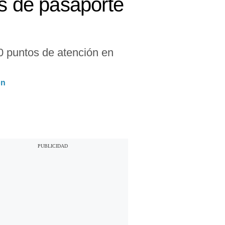
as de pasaporte
30 puntos de atención en
ón