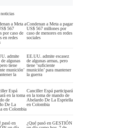
 noticias
Condenan a Meta a pagar
US$ 567 millones por
caso de menores en redes
sociales
EE.UU. admite escasez
de algunas armas, pero
tiene ‘suficiente
munición’ para mantener
la guerra
Canciller Espá participará
en la toma de mando de
Abelardo De La Espriella
en Colombia
¿Qué pasó en GESTIÓN
un día como hoy, 7 de