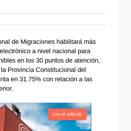
nal de Migraciones habilitará más
electrónico a nivel nacional para
nibles en los 30 puntos de atención,
la Provincia Constitucional del
enta en 31.75% con relación a las
rior.
Lea el artículo