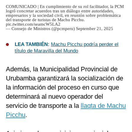
COMUNICADO | En cumplimiento de su rol facilitador, la PCM
logró concretar acuerdos tras un diálogo entre autoridades,
empresarios y la sociedad civil, en reunión sobre problemática
del transporte de turistas de Machu Picchu.
pic.twitter.com/seamcW5LA2
— Consejo de Ministros (@pcmperu)
September 21, 2025
LEA TAMBIÉN:
Machu Picchu podría perder el
título de Maravilla del Mundo
Además, la Municipalidad Provincial de
Urubamba garantizará la socialización de
la información del proceso en curso que
determinará al nuevo operador del
servicio de transporte a la
llaqta de Machu
Picchu
.