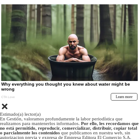
Estimado(a) lector(a)
En Gestión, valoramos profundamente la labor periodística que
realizamos para mantenerlos informados.
Por ello, les recordamos que
no está permitido, reproducir, comercializar, distribuir, copiar total
o parcialmente los contenidos
que publicamos en nuestra web, sin
autorizacion previa y expresa de Empresa Editora El Comercio S.A.