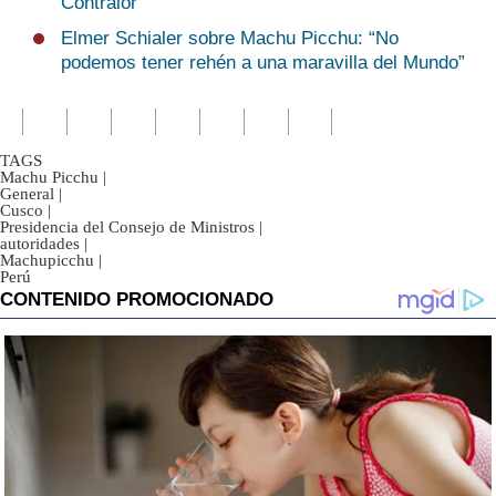
Contralor”
Elmer Schialer sobre Machu Picchu: “No
podemos tener rehén a una maravilla del Mundo”
TAGS
Machu Picchu
|
General
|
Cusco
|
Presidencia del Consejo de Ministros
|
autoridades
|
Machupicchu
|
Perú