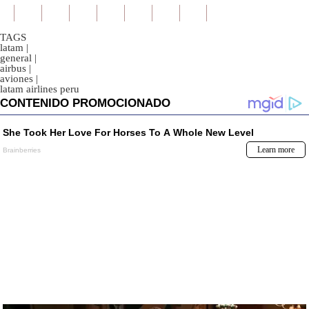
TAGS
latam
|
general
|
airbus
|
aviones
|
latam airlines peru