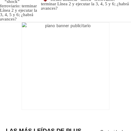
terminar Línea 2 y ejecutar la 3, 4, 5 y 6; ¿habrá
avances?
LAS MÁS LEÍDAS DE PLUS