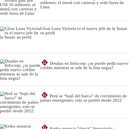
millones: el menú con carreras y sede fuera de
Lima
César Luna Victoria es el nuevo jefe de la Sunat:
su perfil
G
Deudas en Infocorp: ¿se puede pedir nuevo
crédito mientras se sale de la lista negra?
G
Perú se “bajó del barco” de crecimiento de
países emergentes: esto se perdió desde 2022
G
Keiko anuncia “shock” ferroviario: