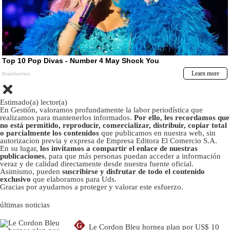
Estimado(a) lector(a)
En Gestión, valoramos profundamente la labor periodística que
realizamos para mantenerlos informados.
Por ello, les recordamos que
no está permitido, reproducir, comercializar, distribuir, copiar total
o parcialmente los contenidos
que publicamos en nuestra web, sin
autorizacion previa y expresa de Empresa Editora El Comercio S.A.
En su lugar,
los invitamos a compartir el enlace de nuestras
publicaciones
, para que más personas puedan acceder a información
veraz y de calidad directamente desde nuestra fuente oficial.
Asimismo, pueden
suscribirse y disfrutar de todo el contenido
exclusivo
que elaboramos para Uds.
Gracias por ayudarnos a proteger y valorar este esfuerzo.
últimas noticias
G
Le Cordon Bleu hornea plan por US$ 10