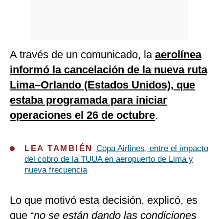
A través de un comunicado, la
aerolínea
informó la cancelación de la nueva ruta
Lima–Orlando (Estados Unidos), que
estaba programada para iniciar
operaciones el 26 de octubre
.
LEA TAMBIÉN
Copa Airlines, entre el impacto
del cobro de la TUUA en aeropuerto de Lima y
nueva frecuencia
Lo que motivó esta decisión, explicó, es
que “
no se están dando las condiciones