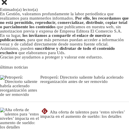
Estimado(a) lector(a)
En Gestión, valoramos profundamente la labor periodística que
realizamos para mantenerlos informados.
Por ello, les recordamos que
no está permitido, reproducir, comercializar, distribuir, copiar total
o parcialmente los contenidos
que publicamos en nuestra web, sin
autorizacion previa y expresa de Empresa Editora El Comercio S.A.
En su lugar,
los invitamos a compartir el enlace de nuestras
publicaciones
, para que más personas puedan acceder a información
veraz y de calidad directamente desde nuestra fuente oficial.
Asimismo, pueden
suscribirse y disfrutar de todo el contenido
exclusivo
que elaboramos para Uds.
Gracias por ayudarnos a proteger y valorar este esfuerzo.
últimas noticias
Petroperú: Directorio saliente habría acelerado
reorganización antes de ser removido
G
Alta oferta de talentos para ‘estos niveles’
impacta en el aumento de sueldo: los detalles