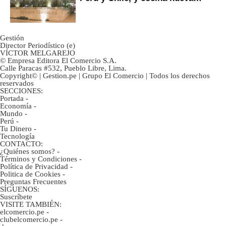
marca
Gestión
Director Periodístico (e)
VÍCTOR MELGAREJO
© Empresa Editora El Comercio S.A.
Calle Paracas #532, Pueblo Libre, Lima.
Copyright© | Gestion.pe | Grupo El Comercio | Todos los derechos
reservados
SECCIONES:
Portada
-
Economía
-
Mundo
-
Perú
-
Tu Dinero
-
Tecnología
CONTACTO:
¿Quiénes somos?
-
Términos y Condiciones
-
Política de Privacidad
-
Politica de Cookies
-
Preguntas Frecuentes
SÍGUENOS:
Suscríbete
VISITE TAMBIÉN:
elcomercio.pe
-
clubelcomercio.pe
-