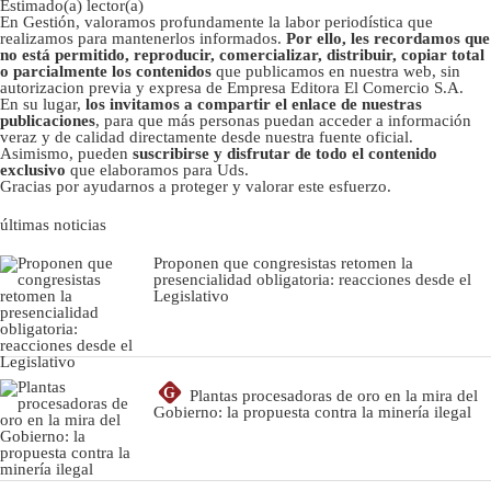
Estimado(a) lector(a)
En Gestión, valoramos profundamente la labor periodística que
realizamos para mantenerlos informados.
Por ello, les recordamos que
no está permitido, reproducir, comercializar, distribuir, copiar total
o parcialmente los contenidos
que publicamos en nuestra web, sin
autorizacion previa y expresa de Empresa Editora El Comercio S.A.
En su lugar,
los invitamos a compartir el enlace de nuestras
publicaciones
, para que más personas puedan acceder a información
veraz y de calidad directamente desde nuestra fuente oficial.
Asimismo, pueden
suscribirse y disfrutar de todo el contenido
exclusivo
que elaboramos para Uds.
Gracias por ayudarnos a proteger y valorar este esfuerzo.
últimas noticias
Proponen que congresistas retomen la
presencialidad obligatoria: reacciones desde el
Legislativo
G
Plantas procesadoras de oro en la mira del
Gobierno: la propuesta contra la minería ilegal