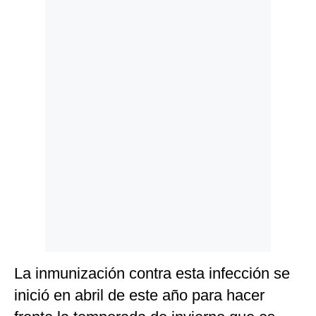
Politica
De
Cookies
Preguntas
Frecuentes
La inmunización contra esta infección se
inició en abril de este año para hacer