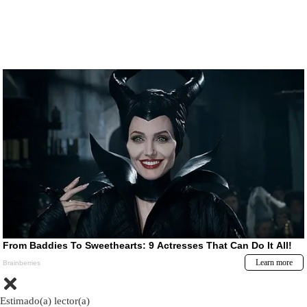
Estimado(a) lector(a)