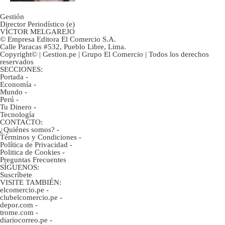
Gestión
Director Periodístico (e)
VÍCTOR MELGAREJO
© Empresa Editora El Comercio S.A.
Calle Paracas #532, Pueblo Libre, Lima.
Copyright© | Gestion.pe | Grupo El Comercio | Todos los derechos
reservados
SECCIONES:
Portada
-
Economía
-
Mundo
-
Perú
-
Tu Dinero
-
Tecnología
CONTACTO:
¿Quiénes somos?
-
Términos y Condiciones
-
Política de Privacidad
-
Politica de Cookies
-
Preguntas Frecuentes
SÍGUENOS:
Suscríbete
VISITE TAMBIÉN:
elcomercio.pe
-
clubelcomercio.pe
-
depor.com
-
trome.com
-
diariocorreo.pe
-