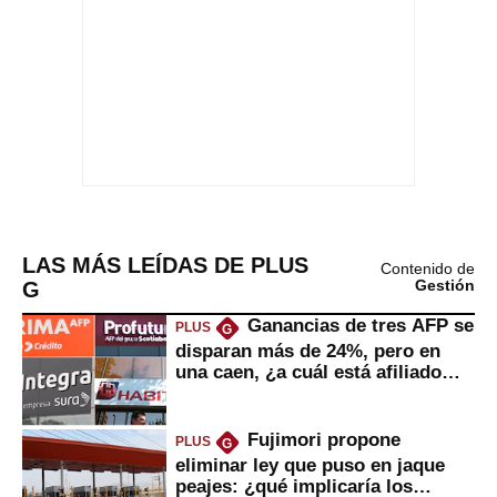
LAS MÁS LEÍDAS DE PLUS
Contenido de
G
Gestión
Ganancias de tres AFP se
PLUS
G
disparan más de 24%, pero en
una caen, ¿a cuál está afiliado
usted?
Fujimori propone
PLUS
G
eliminar ley que puso en jaque
peajes: ¿qué implicaría los