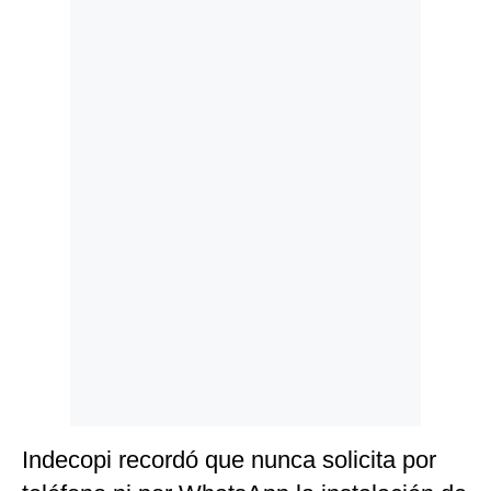
Politica
De
Cookies
Preguntas
Frecuentes
Indecopi recordó que nunca solicita por