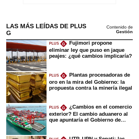
LAS MÁS LEÍDAS DE PLUS
Contenido de
G
Gestión
Fujimori propone
PLUS
G
eliminar ley que puso en jaque
peajes: ¿qué cambios implicaría?
Plantas procesadoras de
PLUS
G
oro en la mira del Gobierno: la
propuesta contra la minería ilegal
¿Cambios en el comercio
PLUS
G
exterior? El cambio aduanero al
que apuntaría el Gobierno de
Fujimori
UTP, UPN y Senati: las