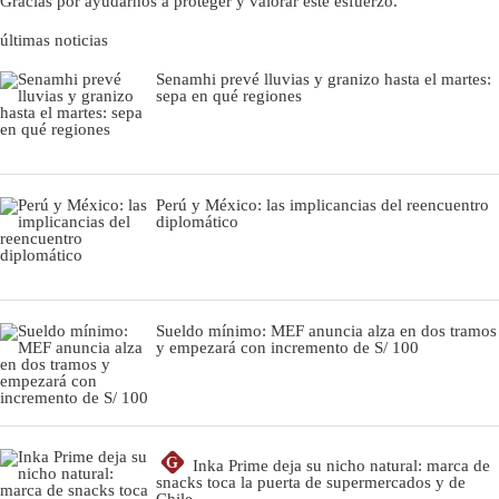
Gracias por ayudarnos a proteger y valorar este esfuerzo.
últimas noticias
Senamhi prevé lluvias y granizo hasta el martes:
sepa en qué regiones
Perú y México: las implicancias del reencuentro
diplomático
Sueldo mínimo: MEF anuncia alza en dos tramos
y empezará con incremento de S/ 100
G
Inka Prime deja su nicho natural: marca de
snacks toca la puerta de supermercados y de
Chile