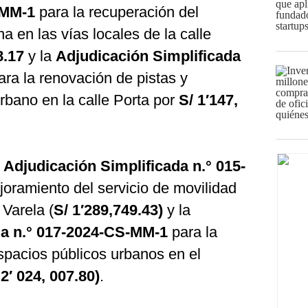
-MM-1
para la recuperación del
a en las vías locales de la calle
8.17
y la
Adjudicación Simplificada
ra la renovación de pistas y
urbano en la calle Porta por
S/ 1′147,
a
Adjudicación Simplificada n.° 015-
joramiento del servicio de movilidad
 Varela (
S/ 1′289,749.43)
y la
da n.° 017-2024-CS-MM-1
para la
spacios públicos urbanos en el
 2′ 024, 007.80)
.