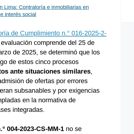
n Lima: Contraloría e inmobiliarias en
e interés social
oría de Cumplimiento n.° 016-2025-2-
e evaluación comprende del 25 de
arzo de 2025, se determinó que los
rgo de estos cinco procesos
ntos ante situaciones similares
,
dmisión de ofertas por errores
 eran subsanables y por exigencias
pladas en la normativa de
ases integradas.
 n.° 004-2023-CS-MM-1
no se