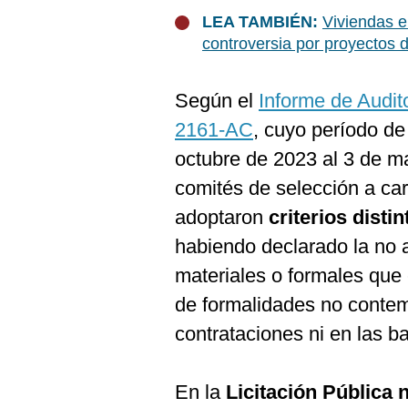
LEA TAMBIÉN:
Viviendas e
controversia por proyectos d
Según el
Informe de Audit
2161-AC
, cuyo período d
octubre de 2023 al 3 de m
comités de selección a ca
adoptaron
criterios disti
habiendo declarado la no a
materiales o formales que
de formalidades no contem
contrataciones ni en las b
En la
Licitación Pública