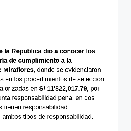
e la República dio a conocer los
ría de cumplimiento a la
e Miraflores,
donde se evidenciaron
es en los procedimientos de selección
valorizadas en
S/ 11′822,017.79
, por
unta responsabilidad penal en dos
os tienen responsabilidad
en ambos tipos de responsabilidad.