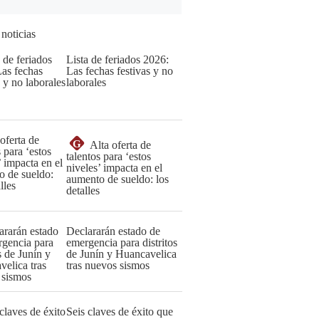
 noticias
Lista de feriados 2026:
Las fechas festivas y no
laborales
G
Alta oferta de
talentos para ‘estos
niveles’ impacta en el
aumento de sueldo: los
detalles
Declararán estado de
emergencia para distritos
de Junín y Huancavelica
tras nuevos sismos
Seis claves de éxito que