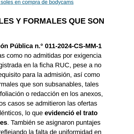
de soles en compra de bodycams
LES Y FORMALES QUE SON
ción Pública n.° 011-2024-CS-MM-1
tas como no admitidas por exigencia
gistrada en la ficha RUC, pese a no
quisito para la admisión, así como
ormales que son subsanables, tales
 foliación o redacción en los anexos,
nos casos se admitieron las ofertas
dénticos, lo que
evidenció el trato
res
. También se asignaron puntajes
 reflejando la falta de uniformidad en