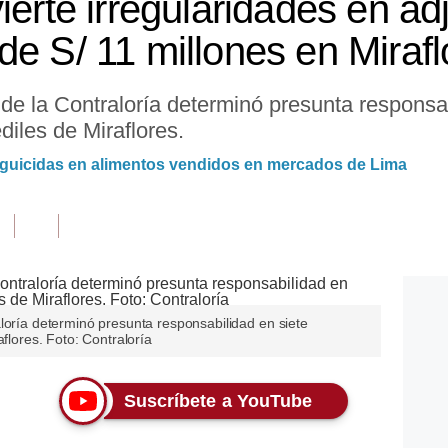
ierte irregularidades en ad
de S/ 11 millones en Mirafl
de la Contraloría determinó presunta responsab
diles de Miraflores.
laguicidas en alimentos vendidos en mercados de Lima
loría determinó presunta responsabilidad en siete
aflores. Foto: Contraloría
Suscríbete a YouTube