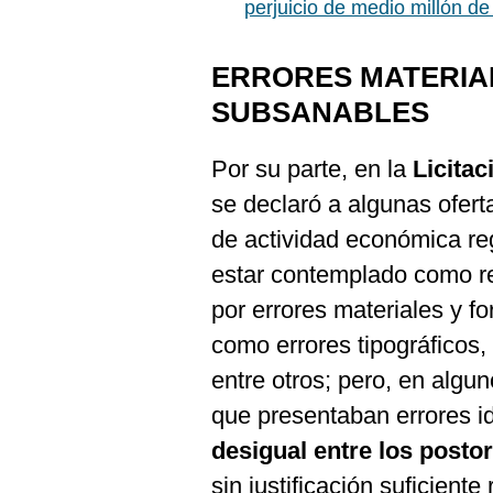
perjuicio de medio millón 
ERRORES MATERIA
SUBSANABLES
Por su parte, en la
Licita
se declaró a algunas ofer
de actividad económica re
estar contemplado como re
por errores materiales y f
como errores tipográficos,
entre otros; pero, en algu
que presentaban errores i
desigual entre los posto
sin justificación suficiente