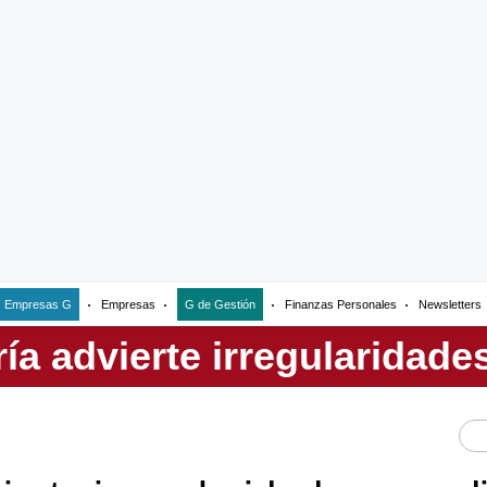
Empresas G
Empresas
G de Gestión
Finanzas Personales
Newsletters