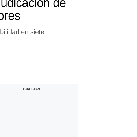
judicación de
ores
ilidad en siete