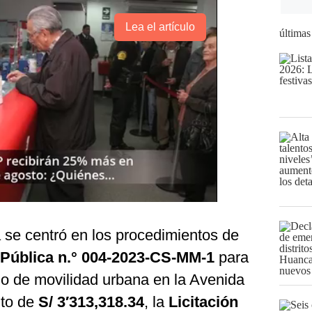
Lea el artículo
últimas
a se centró en los procedimientos de
n Pública n.° 004-2023-CS-MM-1
para
io de movilidad urbana en la Avenida
nto de
S/ 3′313,318.34
, la
Licitación