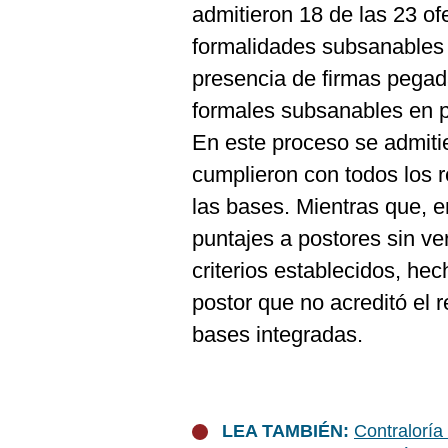
admitieron 18 de las 23 of
formalidades subsanables c
presencia de firmas pegada
formales subsanables en p
En este proceso se admitie
cumplieron con todos los r
las bases. Mientras que, en
puntajes a postores sin ve
criterios establecidos, he
postor que no acreditó el r
bases integradas.
LEA TAMBIÉN:
Contraloría