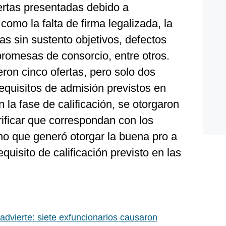
ertas presentadas debido a
omo la falta de firma legalizada, la
s sin sustento objetivos, defectos
romesas de consorcio, entre otros.
ron cinco ofertas, pero solo dos
equisitos de admisión previstos en
 la fase de calificación, se otorgaron
rificar que correspondan con los
cho que generó otorgar la buena pro a
equisito de calificación previsto en las
 advierte: siete exfuncionarios causaron