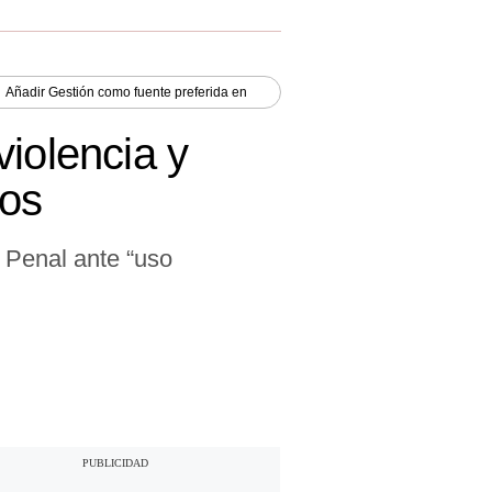
Añadir
Gestión
como fuente preferida en
iolencia y
tos
 Penal ante “uso