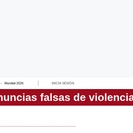
Mundial 2026
INICIA SESIÓN