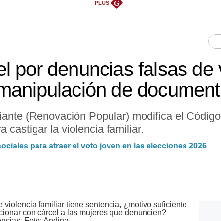
G
PLUS
l por denuncias falsas de v
 manipulación de documen
uñante (Renovación Popular) modifica el Código
 castigar la violencia familiar.
 sociales para atraer el voto joven en las elecciones 2026