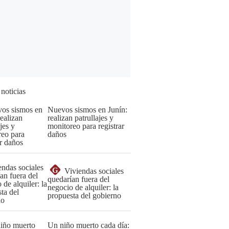
 noticias
Nuevos sismos en Junín:
realizan patrullajes y
monitoreo para registrar
daños
G
Viviendas sociales
quedarían fuera del
negocio de alquiler: la
propuesta del gobierno
Un niño muerto cada día: