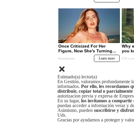
Estimado(a) lector(a)
En Gestión, valoramos profundamente la 
informados.
Por ello, les recordamos q
distribuir, copiar total o parcialmente
autorizacion previa y expresa de Empre
En su lugar,
los invitamos a compartir 
puedan acceder a información veraz y de 
Asimismo, pueden
suscribirse y disfru
Uds.
Gracias por ayudarnos a proteger y valor