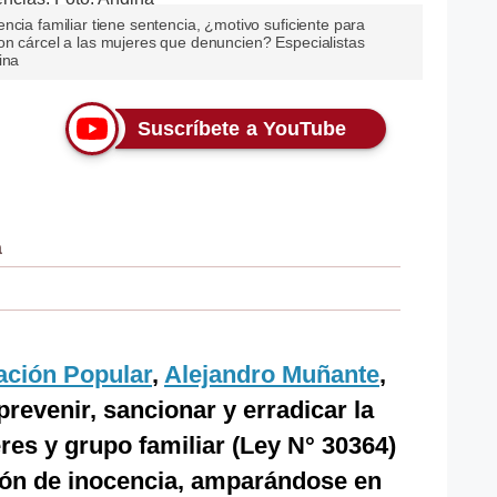
ncia familiar tiene sentencia, ¿motivo suficiente para
on cárcel a las mujeres que denuncien? Especialistas
ina
Suscríbete a YouTube
a
ción Popular
,
Alejandro Muñante
,
revenir, sancionar y erradicar la
res y grupo familiar (Ley N° 30364)
ión de inocencia, amparándose en