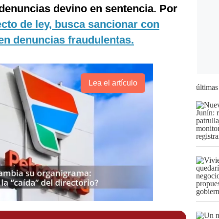
 denuncias devino en sentencia. Por
cto de ley, busca sancionar con
en denuncias fraudulentas.
Lea el artículo
últimas