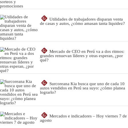
G
Utilidades de trabajadores disparan venta
de casas y autos, ¿cómo amasan tanta liquidez?
G
Mercado de CEO en Perú va a dos ritmos:
grandes renuevan líderes y otras esperan, ¿por
qué?
G
Surcoreana Kia busca que uno de cada 10
autos vendidos en Perú sea suyo: ¿cómo planea
lograrlo?
G
Mercados e indicadores – Hoy viernes 7 de
agosto