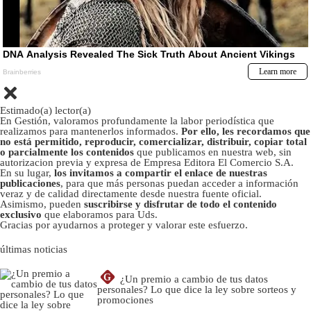
Estimado(a) lector(a)
En Gestión, valoramos profundamente la labor periodística que
realizamos para mantenerlos informados.
Por ello, les recordamos que
no está permitido, reproducir, comercializar, distribuir, copiar total
o parcialmente los contenidos
que publicamos en nuestra web, sin
autorizacion previa y expresa de Empresa Editora El Comercio S.A.
En su lugar,
los invitamos a compartir el enlace de nuestras
publicaciones
, para que más personas puedan acceder a información
veraz y de calidad directamente desde nuestra fuente oficial.
Asimismo, pueden
suscribirse y disfrutar de todo el contenido
exclusivo
que elaboramos para Uds.
Gracias por ayudarnos a proteger y valorar este esfuerzo.
últimas noticias
G
¿Un premio a cambio de tus datos
personales? Lo que dice la ley sobre sorteos y
promociones