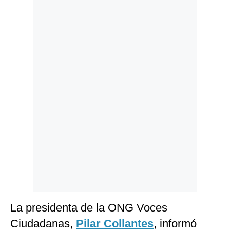
Politica
De
Cookies
Preguntas
Frecuentes
La presidenta de la ONG Voces
Ciudadanas,
Pilar Collantes
, informó