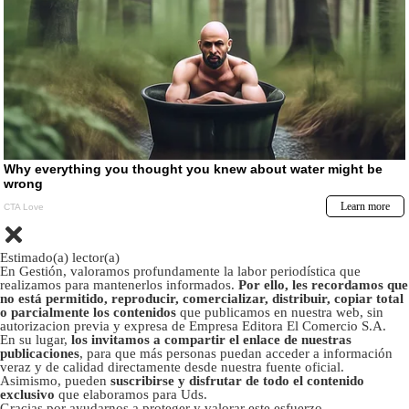
Estimado(a) lector(a)
En Gestión, valoramos profundamente la labor periodística que
realizamos para mantenerlos informados.
Por ello, les recordamos que
no está permitido, reproducir, comercializar, distribuir, copiar total
o parcialmente los contenidos
que publicamos en nuestra web, sin
autorizacion previa y expresa de Empresa Editora El Comercio S.A.
En su lugar,
los invitamos a compartir el enlace de nuestras
publicaciones
, para que más personas puedan acceder a información
veraz y de calidad directamente desde nuestra fuente oficial.
Asimismo, pueden
suscribirse y disfrutar de todo el contenido
exclusivo
que elaboramos para Uds.
Gracias por ayudarnos a proteger y valorar este esfuerzo.