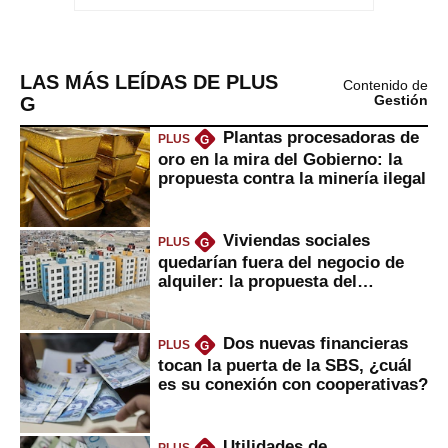
LAS MÁS LEÍDAS DE PLUS
Contenido de
G
Gestión
Plantas procesadoras de
PLUS
G
oro en la mira del Gobierno: la
propuesta contra la minería ilegal
Viviendas sociales
PLUS
G
quedarían fuera del negocio de
alquiler: la propuesta del
gobierno
Dos nuevas financieras
PLUS
G
tocan la puerta de la SBS, ¿cuál
es su conexión con cooperativas?
Utilidades de
PLUS