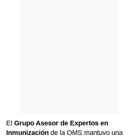
Politica
De
Cookies
Preguntas
Frecuentes
El
Grupo Asesor de Expertos en
Inmunización
de la OMS mantuvo una