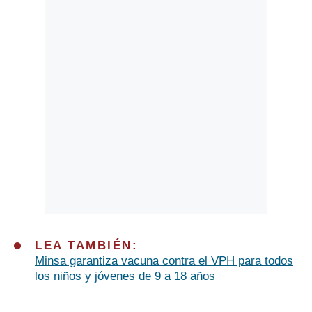
LEA TAMBIÉN:
Minsa garantiza vacuna contra el VPH para todos
los niños y jóvenes de 9 a 18 años