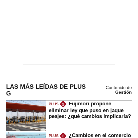
LAS MÁS LEÍDAS DE PLUS
Contenido de
G
Gestión
Fujimori propone
PLUS
G
eliminar ley que puso en jaque
peajes: ¿qué cambios implicaría?
¿Cambios en el comercio
PLUS
G