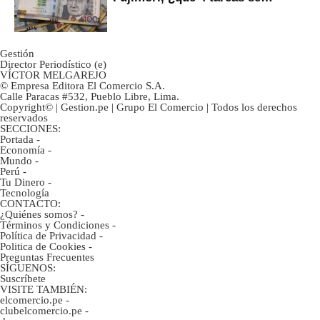
marcan urgentes?
Gestión
Director Periodístico (e)
VÍCTOR MELGAREJO
© Empresa Editora El Comercio S.A.
Calle Paracas #532, Pueblo Libre, Lima.
Copyright© | Gestion.pe | Grupo El Comercio | Todos los derechos
reservados
SECCIONES:
Portada
-
Economía
-
Mundo
-
Perú
-
Tu Dinero
-
Tecnología
CONTACTO:
¿Quiénes somos?
-
Términos y Condiciones
-
Política de Privacidad
-
Politica de Cookies
-
Preguntas Frecuentes
SÍGUENOS:
Suscríbete
VISITE TAMBIÉN:
elcomercio.pe
-
clubelcomercio.pe
-