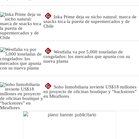
G
Inka Prime deja su nicho natural: marca de
snacks toca la puerta de supermercados y de
Chile
G
Westfalia va por 5,000 toneladas de
congelados: los mercados que apunta con su
nueva planta
G
Soho Inmobiliaria invierte US$18 millones
en proyecto de oficinas boutique y “backstores”
en Miraflores