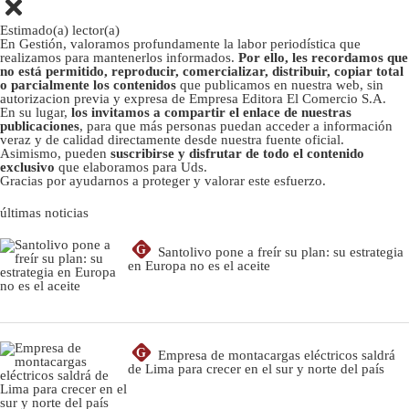
Estimado(a) lector(a)
En Gestión, valoramos profundamente la labor periodística que
realizamos para mantenerlos informados.
Por ello, les recordamos que
no está permitido, reproducir, comercializar, distribuir, copiar total
o parcialmente los contenidos
que publicamos en nuestra web, sin
autorizacion previa y expresa de Empresa Editora El Comercio S.A.
En su lugar,
los invitamos a compartir el enlace de nuestras
publicaciones
, para que más personas puedan acceder a información
veraz y de calidad directamente desde nuestra fuente oficial.
Asimismo, pueden
suscribirse y disfrutar de todo el contenido
exclusivo
que elaboramos para Uds.
Gracias por ayudarnos a proteger y valorar este esfuerzo.
últimas noticias
G
Santolivo pone a freír su plan: su estrategia
en Europa no es el aceite
G
Empresa de montacargas eléctricos saldrá
de Lima para crecer en el sur y norte del país