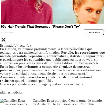
Estimado(a) lector(a)
En Gestión, valoramos profundamente la labor periodística que
realizamos para mantenerlos informados.
Por ello, les recordamos que
no está permitido, reproducir, comercializar, distribuir, copiar total
o parcialmente los contenidos
que publicamos en nuestra web, sin
autorizacion previa y expresa de Empresa Editora El Comercio S.A.
En su lugar,
los invitamos a compartir el enlace de nuestras
publicaciones
, para que más personas puedan acceder a información
veraz y de calidad directamente desde nuestra fuente oficial.
Asimismo, pueden
suscribirse y disfrutar de todo el contenido
exclusivo
que elaboramos para Uds.
Gracias por ayudarnos a proteger y valorar este esfuerzo.
últimas noticias
Canciller Espá participará en la toma de mando
de Abelardo De La Espriella en Colombia