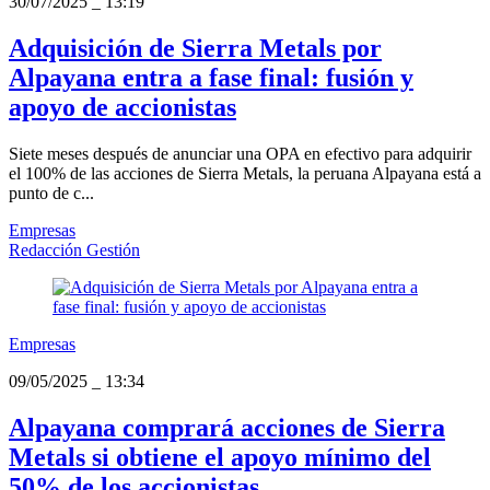
30/07/2025
_
13:19
Adquisición de Sierra Metals por
Alpayana entra a fase final: fusión y
apoyo de accionistas
Siete meses después de anunciar una OPA en efectivo para adquirir
el 100% de las acciones de Sierra Metals, la peruana Alpayana está a
punto de c...
Empresas
Redacción Gestión
Empresas
09/05/2025
_
13:34
Alpayana comprará acciones de Sierra
Metals si obtiene el apoyo mínimo del
50% de los accionistas