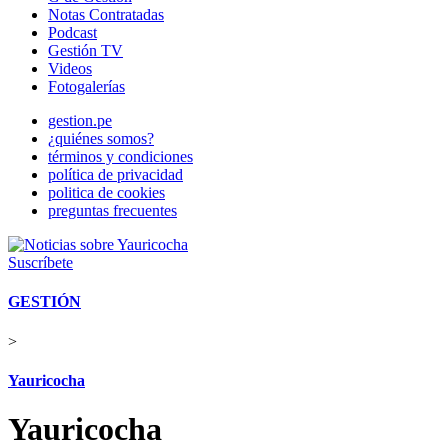
Notas Contratadas
Podcast
Gestión TV
Videos
Fotogalerías
gestion.pe
¿quiénes somos?
términos y condiciones
política de privacidad
politica de cookies
preguntas frecuentes
Suscríbete
GESTIÓN
>
Yauricocha
Yauricocha