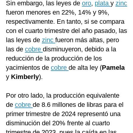
Sin embargo, las leyes de
oro
,
plata
y
zinc
fueron menores en 22%, 14% y 9%,
respectivamente. En tanto, si se compara
con el cuarto trimestre del año pasado, las
las leyes de
zinc
fueron más altas, pero
las de
cobre
disminuyeron, debido a la
reducción de la producción de los
yacimientos de
cobre
de alta ley (
Pamela
y
Kimberly
).
Por otro lado, la producción equivalente
de
cobre
de 8.6 millones de libras para el
primer trimestre de 2024 representó una
disminución del 20% frente al cuarto
trimestre de 2023, pues la caída en las