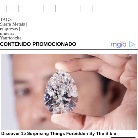
TAGS
Sierra Metals
|
empresas
|
minería
|
Yauricocha