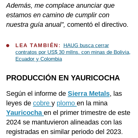
Además, me complace anunciar que
estamos en camino de cumplir con
nuestra guía anual”,
comentó el directivo.
LEA TAMBIÉN:
HAUG busca cerrar
contratos por US$ 30 mllns. con minas de Bolivia,
Ecuador y Colombia
PRODUCCIÓN EN YAURICOCHA
Según el informe de
Sierra Metals
, las
leyes de
cobre
y
plomo
en la mina
Yauricocha
en el primer trimestre de este
2024 se mantuvieron alineadas con las
registradas en similar periodo del 2023.