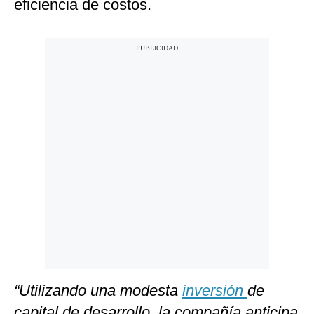
eficiencia de costos.
“Utilizando una modesta
inversión
de
capital de desarrollo, la compañía anticipa