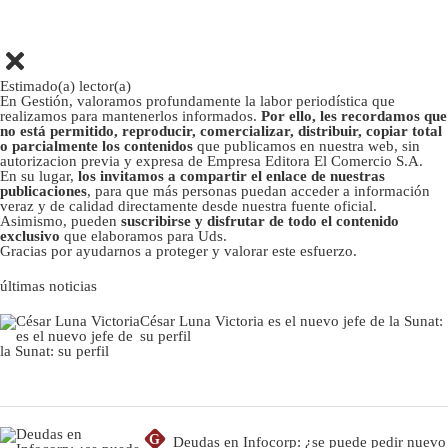
Estimado(a) lector(a)
En Gestión, valoramos profundamente la labor periodística que
realizamos para mantenerlos informados.
Por ello, les recordamos que
no está permitido, reproducir, comercializar, distribuir, copiar total
o parcialmente los contenidos
que publicamos en nuestra web, sin
autorizacion previa y expresa de Empresa Editora El Comercio S.A.
En su lugar,
los invitamos a compartir el enlace de nuestras
publicaciones
, para que más personas puedan acceder a información
veraz y de calidad directamente desde nuestra fuente oficial.
Asimismo, pueden
suscribirse y disfrutar de todo el contenido
exclusivo
que elaboramos para Uds.
Gracias por ayudarnos a proteger y valorar este esfuerzo.
últimas noticias
César Luna Victoria es el nuevo jefe de la Sunat:
su perfil
G
Deudas en Infocorp: ¿se puede pedir nuevo