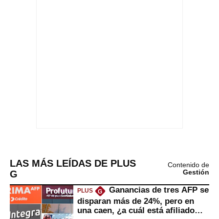
LAS MÁS LEÍDAS DE PLUS
Contenido de
G
Gestión
Ganancias de tres AFP se
PLUS
G
disparan más de 24%, pero en
una caen, ¿a cuál está afiliado