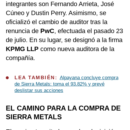
integrantes son Fernando Arrieta, José
Cúneo y Dustin Perry. Asimismo, se
oficializó el cambio de auditor tras la
renuncia de
PwC
, efectuada el pasado 23
de julio. En su lugar, se designó a la firma
KPMG LLP
como nueva auditora de la
compañía.
LEA TAMBIÉN:
Alpayana concluye compra
de Sierra Metals: toma el 93.82% y prevé
deslistar sus acciones
EL CAMINO PARA LA COMPRA DE
SIERRA METALS