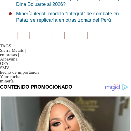
Dina Boluarte al 2026?
Minería ilegal: modelo “integral” de combate en
Pataz se replicaría en otras zonas del Perú
TAGS
Sierra Metals
|
empresas
|
Alpayana
|
OPA
|
SMV
|
hecho de importancia
|
Yauricocha
|
minería