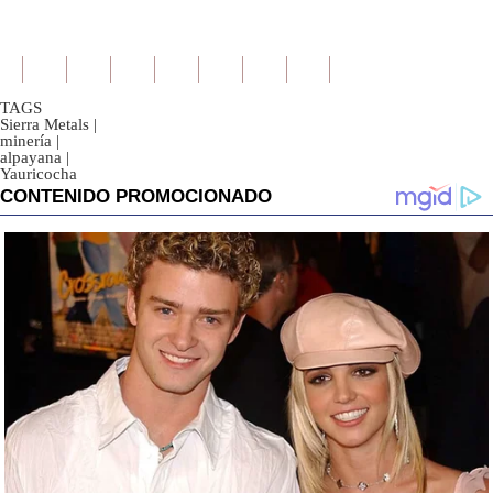
TAGS
Sierra Metals
|
minería
|
alpayana
|
Yauricocha