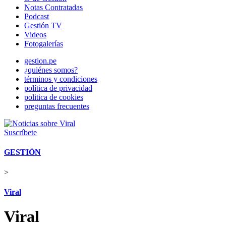
Notas Contratadas
Podcast
Gestión TV
Videos
Fotogalerías
gestion.pe
¿quiénes somos?
términos y condiciones
política de privacidad
politica de cookies
preguntas frecuentes
Suscríbete
GESTIÓN
>
Viral
Viral