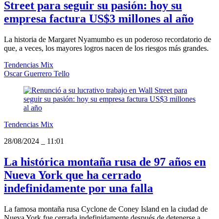
Street para seguir su pasión: hoy su
empresa factura US$3 millones al año
La historia de Margaret Nyamumbo es un poderoso recordatorio de
que, a veces, los mayores logros nacen de los riesgos más grandes.
Tendencias Mix
Oscar Guerrero Tello
Tendencias Mix
28/08/2024
_
11:01
La histórica montaña rusa de 97 años en
Nueva York que ha cerrado
indefinidamente por una falla
La famosa montaña rusa Cyclone de Coney Island en la ciudad de
Nueva York fue cerrada indefinidamente después de detenerse a