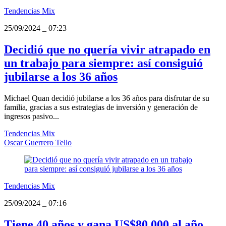
Tendencias Mix
25/09/2024
_
07:23
Decidió que no quería vivir atrapado en
un trabajo para siempre: así consiguió
jubilarse a los 36 años
Michael Quan decidió jubilarse a los 36 años para disfrutar de su
familia, gracias a sus estrategias de inversión y generación de
ingresos pasivo...
Tendencias Mix
Oscar Guerrero Tello
Tendencias Mix
25/09/2024
_
07:16
Tiene 40 años y gana US$80.000 al año