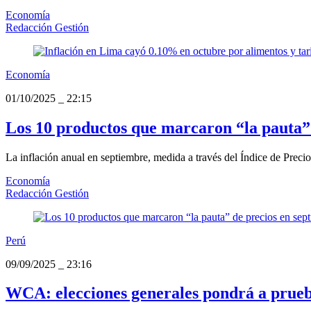
Economía
Redacción Gestión
Economía
01/10/2025
_
22:15
Los 10 productos que marcaron “la pauta” 
La inflación anual en septiembre, medida a través del Índice de Prec
Economía
Redacción Gestión
Perú
09/09/2025
_
23:16
WCA: elecciones generales pondrá a prueba