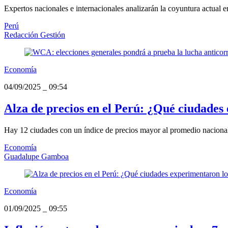
Expertos nacionales e internacionales analizarán la coyuntura actual en
Perú
Redacción Gestión
Economía
04/09/2025
_
09:54
Alza de precios en el Perú: ¿Qué ciudades
Hay 12 ciudades con un índice de precios mayor al promedio nacional,
Economía
Guadalupe Gamboa
Economía
01/09/2025
_
09:55