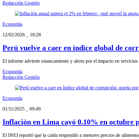
Redacción Gestión
Economía
12/02/2026
_
18:28
Perú vuelve a caer en índice global de co
El informe advierte estancamiento y alerta por el impacto en servicio
Economía
Redacción Gestión
Economía
01/11/2025
_
09:49
Inflación en Lima cayó 0.10% en octubre po
El INEI reportó que la caída respondió a menores precios de alimentos 