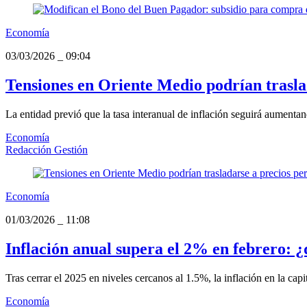
Economía
03/03/2026
_
09:04
Tensiones en Oriente Medio podrían trasl
La entidad previó que la tasa interanual de inflación seguirá aumenta
Economía
Redacción Gestión
Economía
01/03/2026
_
11:08
Inflación anual supera el 2% en febrero: ¿
Tras cerrar el 2025 en niveles cercanos al 1.5%, la inflación en la cap
Economía