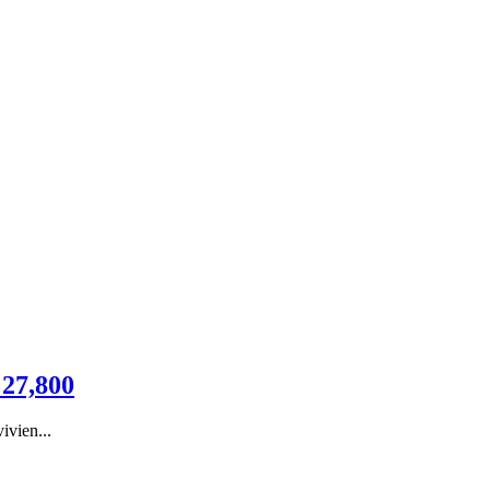
 27,800
ivien...