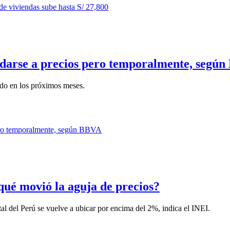
adarse a precios pero temporalmente, segú
ndo en los próximos meses.
qué movió la aguja de precios?
ital del Perú se vuelve a ubicar por encima del 2%, indica el INEI.