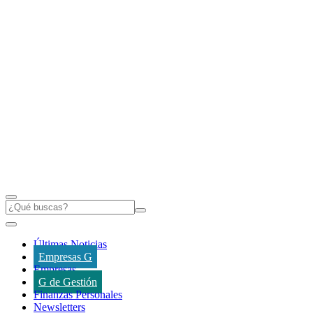
Últimas Noticias
Empresas G
Empresas
G de Gestión
Finanzas Personales
Newsletters