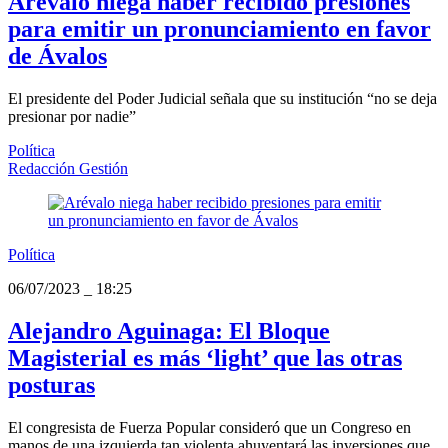
Arévalo niega haber recibido presiones
para emitir un pronunciamiento en favor
de Ávalos
El presidente del Poder Judicial señala que su institución “no se deja
presionar por nadie”
Política
Redacción Gestión
Política
06/07/2023
_
18:25
Alejandro Aguinaga: El Bloque
Magisterial es más ‘light’ que las otras
posturas
El congresista de Fuerza Popular consideró que un Congreso en
manos de una izquierda tan violenta ahuyentará las inversiones que