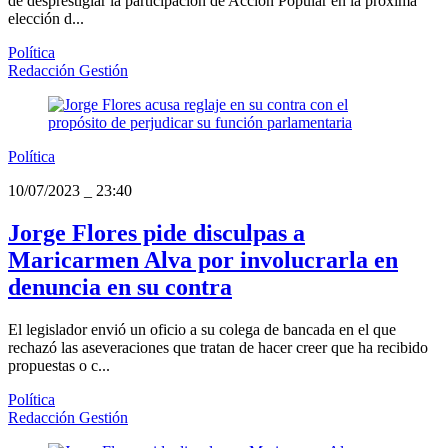
de desprestigiar la participación de Acción Popular en la próxima
elección d...
Política
Redacción Gestión
Política
10/07/2023
_
23:40
Jorge Flores pide disculpas a
Maricarmen Alva por involucrarla en
denuncia en su contra
El legislador envió un oficio a su colega de bancada en el que
rechazó las aseveraciones que tratan de hacer creer que ha recibido
propuestas o c...
Política
Redacción Gestión