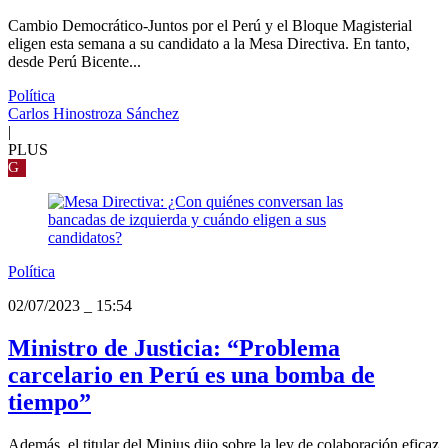
Cambio Democrático-Juntos por el Perú y el Bloque Magisterial
eligen esta semana a su candidato a la Mesa Directiva. En tanto,
desde Perú Bicente...
Política
Carlos Hinostroza Sánchez
|
PLUS
G
Política
02/07/2023
_
15:54
Ministro de Justicia: “Problema
carcelario en Perú es una bomba de
tiempo”
Además, el titular del Minjus dijo sobre la ley de colaboración eficaz