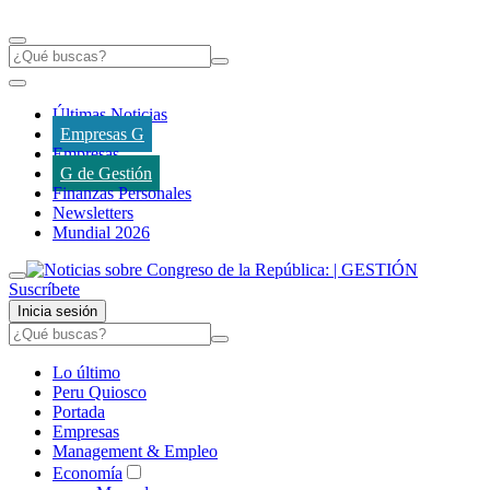
Últimas Noticias
Empresas G
Empresas
G de Gestión
Finanzas Personales
Newsletters
Mundial 2026
Suscríbete
Inicia sesión
Lo último
Peru Quiosco
Portada
Empresas
Management & Empleo
Economía