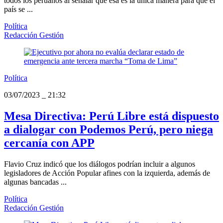
todos los peruanos al señalar que esa es la única manera para que el
país se ...
Política
Redacción Gestión
Política
03/07/2023
_
21:32
Mesa Directiva: Perú Libre está dispuesto
a dialogar con Podemos Perú, pero niega
cercanía con APP
Flavio Cruz indicó que los diálogos podrían incluir a algunos
legisladores de Acción Popular afines con la izquierda, además de
algunas bancadas ...
Política
Redacción Gestión