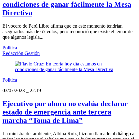
condiciones de ganar fácilmente la Mesa
Directiva
El vocero de Perú Libre afirma que en este momento tendrían
asegurados más de 65 votos, pero reconoció que existe el temor de
que algunos legisla...
Política
Redacción Gestión
Política
03/07/2023
_
22:19
Ejecutivo por ahora no evalúa declarar
estado de emergencia ante tercera
marcha “Toma de Lima”
La ministra del ambiente, Albina Ruiz, hizo un llamado al diálogo a