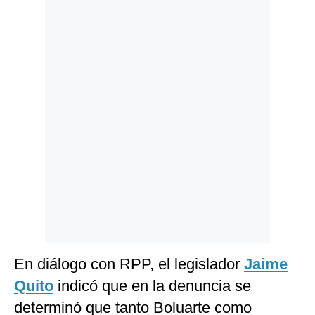
Politica
De
Cookies
Preguntas
Frecuentes
En diálogo con RPP, el legislador
Jaime
Quito
indicó que en la denuncia se
determinó que tanto Boluarte como