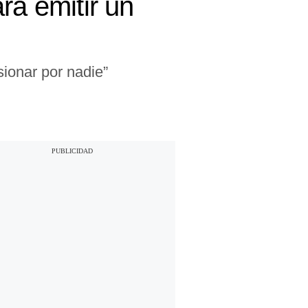
ra emitir un
sionar por nadie”