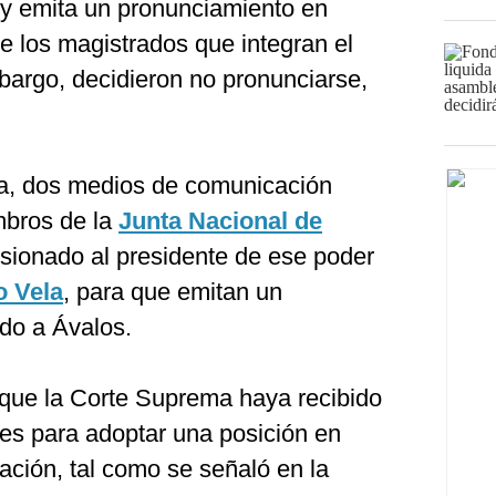
y emita un pronunciamiento en
e los magistrados que integran el
mbargo, decidieron no pronunciarse,
ia, dos medios de comunicación
mbros de la
Junta Nacional de
sionado al presidente de ese poder
o Vela
, para que emitan un
do a Ávalos.
 que la Corte Suprema haya recibido
des para adoptar una posición en
Nación, tal como se señaló en la