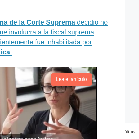
ena de la Corte Suprema
decidió no
ue involucra a la fiscal suprema
cientemente fue inhabilitada por
ica
.
Lea el artículo
últimas