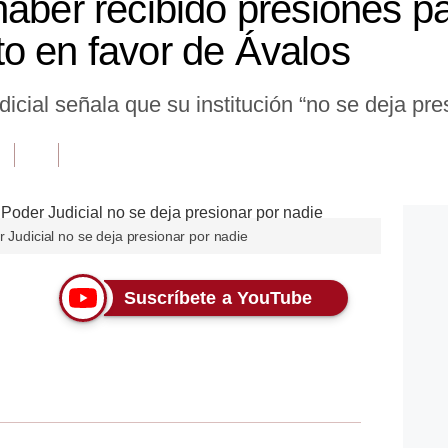
aber recibido presiones pa
o en favor de Ávalos
icial señala que su institución “no se deja pre
r Judicial no se deja presionar por nadie
Suscríbete a YouTube