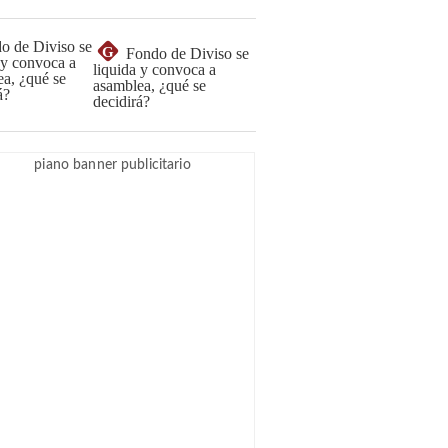
G
Fondo de Diviso se
liquida y convoca a
asamblea, ¿qué se
decidirá?