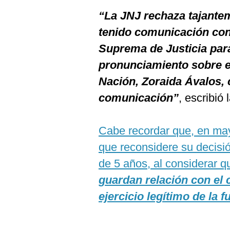
“La JNJ rechaza tajant
tenido comunicación con 
Suprema de Justicia para
pronunciamiento sobre el
Nación, Zoraida Ávalos,
comunicación”
, escribió
Cabe recordar que, en may
que reconsidere su decisió
de 5 años, al considerar q
guardan relación con el c
ejercicio legítimo de la f