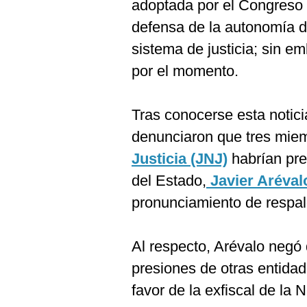
De
adoptada por el Congreso 
Cookies
defensa de la autonomía d
Preguntas
sistema de justicia; sin e
Frecuentes
por el momento.
Tras conocerse esta notic
denunciaron que tres mie
Justicia (JNJ)
habrían pre
del Estado,
Javier Aréval
pronunciamiento de respal
Al respecto, Arévalo negó
presiones de otras entida
favor de la exfiscal de la 