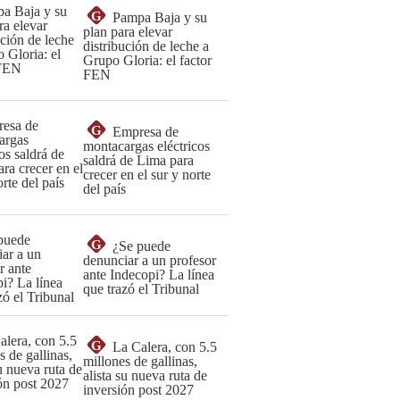
G
Pampa Baja y su
plan para elevar
distribución de leche a
Grupo Gloria: el factor
FEN
G
Empresa de
montacargas eléctricos
saldrá de Lima para
crecer en el sur y norte
del país
G
¿Se puede
denunciar a un profesor
ante Indecopi? La línea
que trazó el Tribunal
G
La Calera, con 5.5
millones de gallinas,
alista su nueva ruta de
inversión post 2027