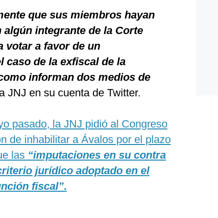
emente que sus miembros hayan
algún integrante de la Corte
 votar a favor de un
 caso de la exfiscal de la
 como informan dos medios de
 la JNJ en su cuenta de Twitter.
o pasado, la JNJ pidió al Congreso
n de inhabilitar a Ávalos por el plazo
ue las
“imputaciones en su contra
riterio jurídico adoptado en el
unción fiscal”
.