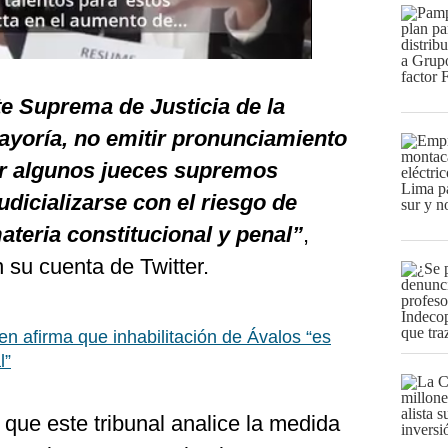
te Suprema de Justicia de la
ayoría, no emitir pronunciamiento
por algunos jueces supremos
judicializarse con el riesgo de
ateria constitucional y penal”
,
n su cuenta de Twitter.
en afirma que inhabilitación de Ávalos “es
l”
 que este tribunal analice la medida