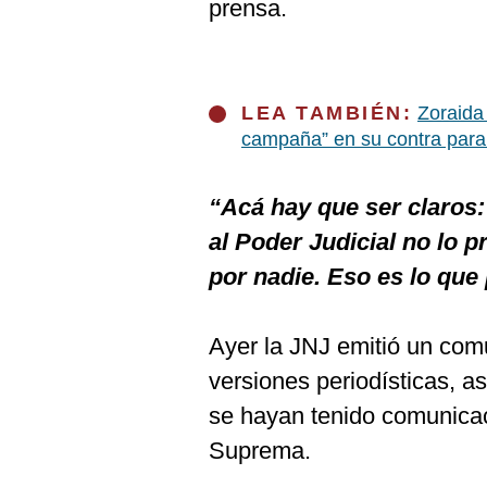
prensa.
LEA TAMBIÉN:
Zoraida
campaña” en su contra para 
“Acá hay que ser claros: 
al Poder Judicial no lo p
por nadie. Eso es lo qu
Ayer la JNJ emitió un com
versiones periodísticas, 
se hayan tenido comunicac
Suprema.