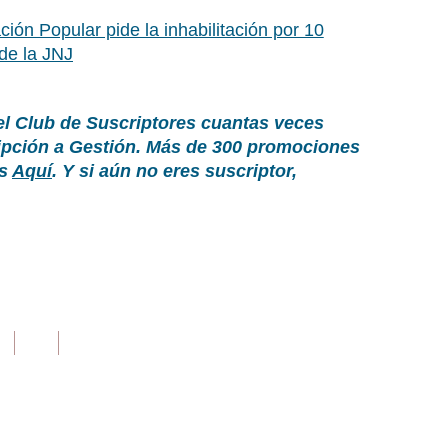
ión Popular pide la inhabilitación por 10
de la JNJ
el Club de Suscriptores cuantas veces
ripción a Gestión. Más de 300 promociones
as
Aquí
. Y si aún no eres suscriptor,