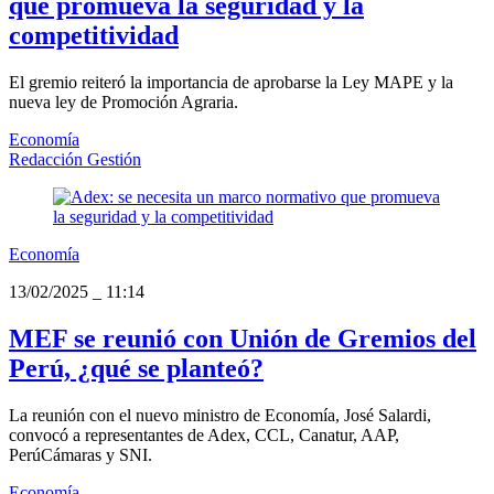
que promueva la seguridad y la
competitividad
El gremio reiteró la importancia de aprobarse la Ley MAPE y la
nueva ley de Promoción Agraria.
Economía
Redacción Gestión
Economía
13/02/2025
_
11:14
MEF se reunió con Unión de Gremios del
Perú, ¿qué se planteó?
La reunión con el nuevo ministro de Economía, José Salardi,
convocó a representantes de Adex, CCL, Canatur, AAP,
PerúCámaras y SNI.
Economía