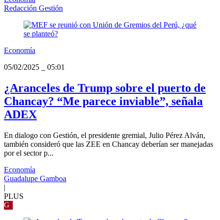
Redacción Gestión
Economía
05/02/2025
_
05:01
¿Aranceles de Trump sobre el puerto de
Chancay? “Me parece inviable”, señala
ADEX
En dialogo con Gestión, el presidente gremial, Julio Pérez Alván,
también consideró que las ZEE en Chancay deberían ser manejadas
por el sector p...
Economía
Guadalupe Gamboa
|
PLUS
G