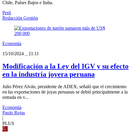
Chile, Países Bajos e Italia.
Perú
Redacción Gestión
Economía
15/10/2024
_
21:11
Modificación a la Ley del IGV y su efecto
en la industria joyera peruana
Julio Pérez Alván, presidente de ADEX, señaló que el crecimiento
en las exportaciones de joyas peruanas se debió principalmente a la
entrada en v...
Economía
Paolo Rojas
|
PLUS
G