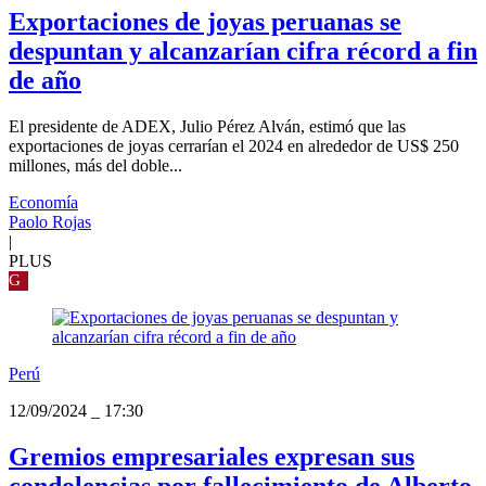
Exportaciones de joyas peruanas se
despuntan y alcanzarían cifra récord a fin
de año
El presidente de ADEX, Julio Pérez Alván, estimó que las
exportaciones de joyas cerrarían el 2024 en alrededor de US$ 250
millones, más del doble...
Economía
Paolo Rojas
|
PLUS
G
Perú
12/09/2024
_
17:30
Gremios empresariales expresan sus
condolencias por fallecimiento de Alberto