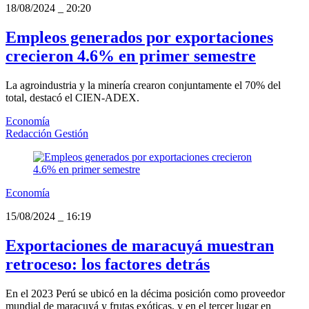
18/08/2024
_
20:20
Empleos generados por exportaciones
crecieron 4.6% en primer semestre
La agroindustria y la minería crearon conjuntamente el 70% del
total, destacó el CIEN-ADEX.
Economía
Redacción Gestión
Economía
15/08/2024
_
16:19
Exportaciones de maracuyá muestran
retroceso: los factores detrás
En el 2023 Perú se ubicó en la décima posición como proveedor
mundial de maracuyá y frutas exóticas, y en el tercer lugar en