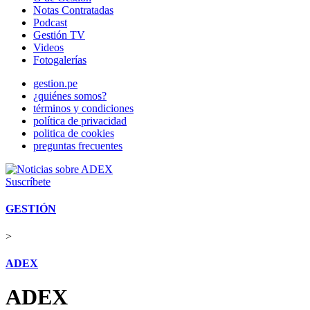
Notas Contratadas
Podcast
Gestión TV
Videos
Fotogalerías
gestion.pe
¿quiénes somos?
términos y condiciones
política de privacidad
politica de cookies
preguntas frecuentes
Suscríbete
GESTIÓN
>
ADEX
ADEX