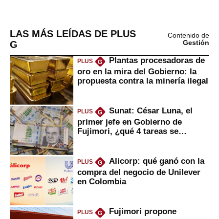
LAS MÁS LEÍDAS DE PLUS
Contenido de
G
Gestión
Plantas procesadoras de
PLUS
G
oro en la mira del Gobierno: la
propuesta contra la minería ilegal
Sunat: César Luna, el
PLUS
G
primer jefe en Gobierno de
Fujimori, ¿qué 4 tareas se
marcan urgentes?
Alicorp: qué ganó con la
PLUS
G
compra del negocio de Unilever
en Colombia
Fujimori propone
PLUS
G