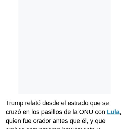
Politica
De
Cookies
Preguntas
Frecuentes
Trump relató desde el estrado que se
cruzó en los pasillos de la ONU con
Lula
,
quien fue orador antes que él, y que