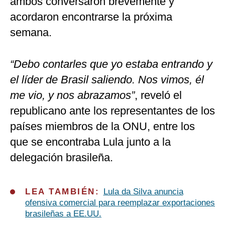
ambos conversaron brevemente y
acordaron encontrarse la próxima
semana.
“Debo contarles que yo estaba entrando y
el líder de Brasil saliendo. Nos vimos, él
me vio, y nos abrazamos”
, reveló el
republicano ante los representantes de los
países miembros de la ONU, entre los
que se encontraba Lula junto a la
delegación brasileña.
LEA TAMBIÉN:
Lula da Silva anuncia
ofensiva comercial para reemplazar exportaciones
brasileñas a EE.UU.