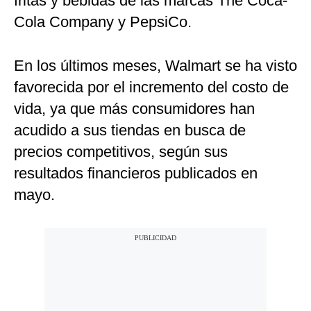
fritas y bebidas de las marcas The Coca-
Cola Company y PepsiCo.
En los últimos meses, Walmart se ha visto
favorecida por el incremento del costo de
vida, ya que más consumidores han
acudido a sus tiendas en busca de
precios competitivos, según sus
resultados financieros publicados en
mayo.