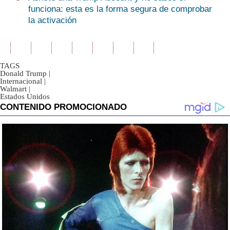
funciona: esta es la forma segura de comprobar
la activación
TAGS
Donald Trump
|
Internacional
|
Walmart
|
Estados Unidos