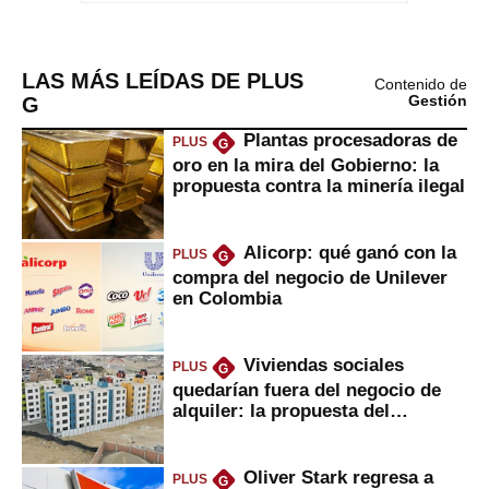
LAS MÁS LEÍDAS DE PLUS
Contenido de
G
Gestión
Plantas procesadoras de
PLUS
G
oro en la mira del Gobierno: la
propuesta contra la minería ilegal
Alicorp: qué ganó con la
PLUS
G
compra del negocio de Unilever
en Colombia
Viviendas sociales
PLUS
G
quedarían fuera del negocio de
alquiler: la propuesta del
gobierno
Oliver Stark regresa a
PLUS
G