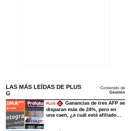
LAS MÁS LEÍDAS DE PLUS
Contenido de
G
Gestión
Ganancias de tres AFP se
PLUS
G
disparan más de 24%, pero en
una caen, ¿a cuál está afiliado
usted?