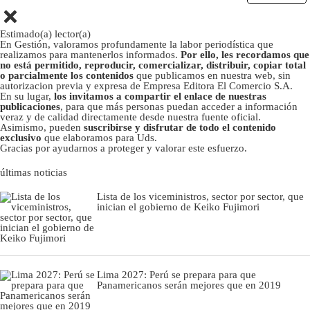
Estimado(a) lector(a)
En Gestión, valoramos profundamente la labor periodística que
realizamos para mantenerlos informados.
Por ello, les recordamos que
no está permitido, reproducir, comercializar, distribuir, copiar total
o parcialmente los contenidos
que publicamos en nuestra web, sin
autorizacion previa y expresa de Empresa Editora El Comercio S.A.
En su lugar,
los invitamos a compartir el enlace de nuestras
publicaciones
, para que más personas puedan acceder a información
veraz y de calidad directamente desde nuestra fuente oficial.
Asimismo, pueden
suscribirse y disfrutar de todo el contenido
exclusivo
que elaboramos para Uds.
Gracias por ayudarnos a proteger y valorar este esfuerzo.
últimas noticias
Lista de los viceministros, sector por sector, que
inician el gobierno de Keiko Fujimori
Lima 2027: Perú se prepara para que
Panamericanos serán mejores que en 2019