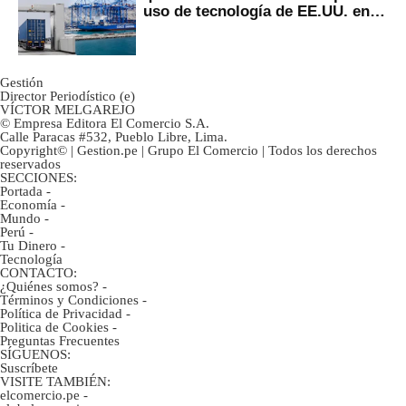
uso de tecnología de EE.UU. en
mercancías
Gestión
Director Periodístico (e)
VÍCTOR MELGAREJO
© Empresa Editora El Comercio S.A.
Calle Paracas #532, Pueblo Libre, Lima.
Copyright© | Gestion.pe | Grupo El Comercio | Todos los derechos
reservados
SECCIONES:
Portada
-
Economía
-
Mundo
-
Perú
-
Tu Dinero
-
Tecnología
CONTACTO:
¿Quiénes somos?
-
Términos y Condiciones
-
Política de Privacidad
-
Politica de Cookies
-
Preguntas Frecuentes
SÍGUENOS:
Suscríbete
VISITE TAMBIÉN:
elcomercio.pe
-