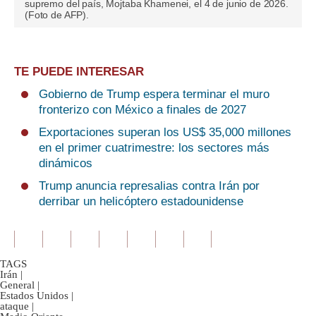
supremo del país, Mojtaba Khamenei, el 4 de junio de 2026.
(Foto de AFP).
TE PUEDE INTERESAR
Gobierno de Trump espera terminar el muro
fronterizo con México a finales de 2027
Exportaciones superan los US$ 35,000 millones
en el primer cuatrimestre: los sectores más
dinámicos
Trump anuncia represalias contra Irán por
derribar un helicóptero estadounidense
TAGS
Irán
|
General
|
Estados Unidos
|
ataque
|