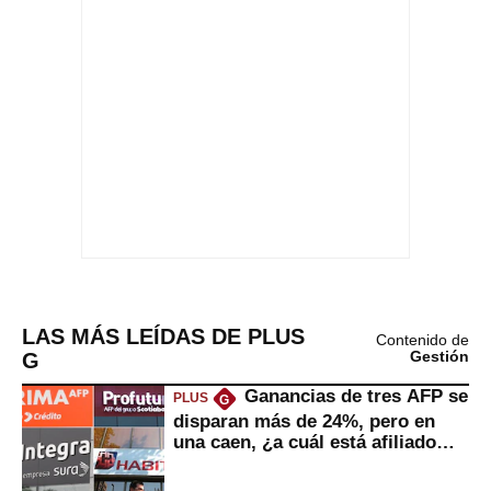
LAS MÁS LEÍDAS DE PLUS
Contenido de
G
Gestión
Ganancias de tres AFP se
PLUS
G
disparan más de 24%, pero en
una caen, ¿a cuál está afiliado
usted?