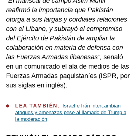
“El mariscal de campo Asim Munir
reafirmó la importancia que Pakistán
otorga a sus largas y cordiales relaciones
con el Líbano, y subrayó el compromiso
del Ejército de Pakistán de ampliar la
colaboración en materia de defensa con
las Fuerzas Armadas libanesas”,
señaló
en un comunicado el ala de medios de las
Fuerzas Armadas paquistaníes (ISPR, por
sus siglas en inglés).
LEA TAMBIÉN:
Israel e Irán intercambian
ataques y amenazas pese al llamado de Trump a
la moderación