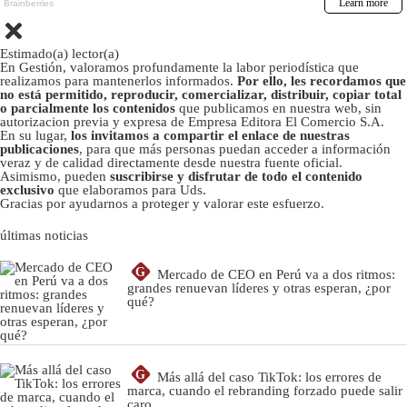
Estimado(a) lector(a)
En Gestión, valoramos profundamente la labor periodística que
realizamos para mantenerlos informados.
Por ello, les recordamos que
no está permitido, reproducir, comercializar, distribuir, copiar total
o parcialmente los contenidos
que publicamos en nuestra web, sin
autorizacion previa y expresa de Empresa Editora El Comercio S.A.
En su lugar,
los invitamos a compartir el enlace de nuestras
publicaciones
, para que más personas puedan acceder a información
veraz y de calidad directamente desde nuestra fuente oficial.
Asimismo, pueden
suscribirse y disfrutar de todo el contenido
exclusivo
que elaboramos para Uds.
Gracias por ayudarnos a proteger y valorar este esfuerzo.
últimas noticias
G
Mercado de CEO en Perú va a dos ritmos:
grandes renuevan líderes y otras esperan, ¿por
qué?
G
Más allá del caso TikTok: los errores de
marca, cuando el rebranding forzado puede salir
caro