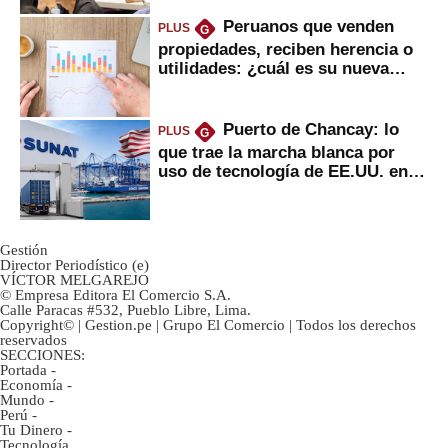
Peruanos que venden
PLUS
G
propiedades, reciben herencia o
utilidades: ¿cuál es su nueva
inversión clave?
Puerto de Chancay: lo
PLUS
G
que trae la marcha blanca por
uso de tecnología de EE.UU. en
mercancías
Gestión
Director Periodístico (e)
VÍCTOR MELGAREJO
© Empresa Editora El Comercio S.A.
Calle Paracas #532, Pueblo Libre, Lima.
Copyright© | Gestion.pe | Grupo El Comercio | Todos los derechos
reservados
SECCIONES:
Portada
-
Economía
-
Mundo
-
Perú
-
Tu Dinero
-
Tecnología