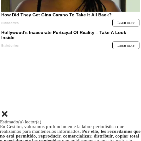
Estimado(a) lector(a)
En Gestión, valoramos profundamente la labor periodística que
realizamos para mantenerlos informados.
Por ello, les recordamos que
no está permitido, reproducir, comercializar, distribuir, copiar total
o parcialmente los contenidos
que publicamos en nuestra web, sin