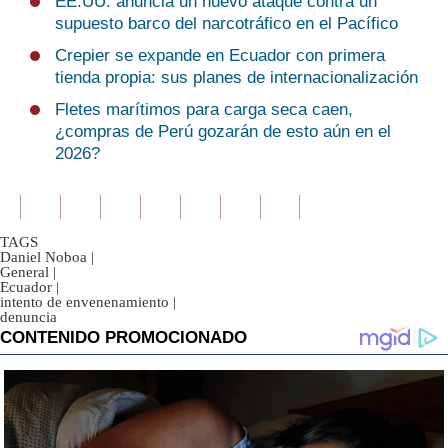
EE.UU. anuncia un nuevo ataque contra un
supuesto barco del narcotráfico en el Pacífico
Crepier se expande en Ecuador con primera
tienda propia: sus planes de internacionalización
Fletes marítimos para carga seca caen,
¿compras de Perú gozarán de esto aún en el
2026?
TAGS
Daniel Noboa
|
General
|
Ecuador
|
intento de envenenamiento
|
denuncia