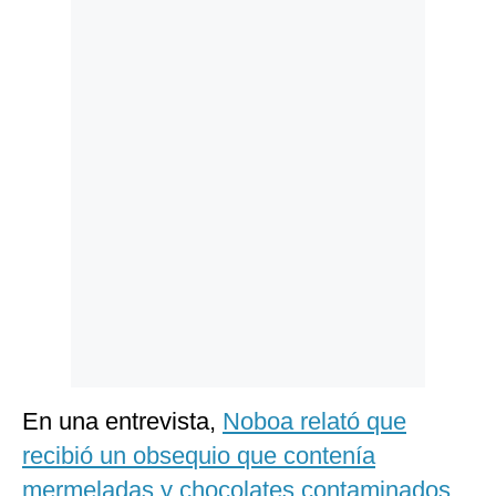
Politica
De
Cookies
Preguntas
Frecuentes
En una entrevista,
Noboa relató que
recibió un obsequio que contenía
mermeladas y chocolates contaminados