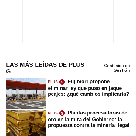
LAS MÁS LEÍDAS DE PLUS
Contenido de
G
Gestión
Fujimori propone
PLUS
G
eliminar ley que puso en jaque
peajes: ¿qué cambios implicaría?
Plantas procesadoras de
PLUS
G
oro en la mira del Gobierno: la
propuesta contra la minería ilegal