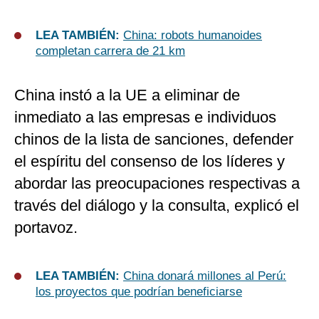
LEA TAMBIÉN:
China: robots humanoides
completan carrera de 21 km
China instó a la UE a eliminar de
inmediato a las empresas e individuos
chinos de la lista de sanciones, defender
el espíritu del consenso de los líderes y
abordar las preocupaciones respectivas a
través del diálogo y la consulta, explicó el
portavoz.
LEA TAMBIÉN:
China donará millones al Perú:
los proyectos que podrían beneficiarse