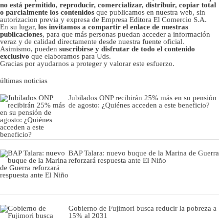
no está permitido, reproducir, comercializar, distribuir, copiar total
o parcialmente los contenidos
que publicamos en nuestra web, sin
autorizacion previa y expresa de Empresa Editora El Comercio S.A.
En su lugar,
los invitamos a compartir el enlace de nuestras
publicaciones
, para que más personas puedan acceder a información
veraz y de calidad directamente desde nuestra fuente oficial.
Asimismo, pueden
suscribirse y disfrutar de todo el contenido
exclusivo
que elaboramos para Uds.
Gracias por ayudarnos a proteger y valorar este esfuerzo.
últimas noticias
Jubilados ONP recibirán 25% más en su pensión
de agosto: ¿Quiénes acceden a este beneficio?
BAP Talara: nuevo buque de la Marina de Guerra
reforzará respuesta ante El Niño
Gobierno de Fujimori busca reducir la pobreza a
15% al 2031