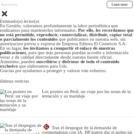
Estimado(a) lector(a)
En Gestión, valoramos profundamente la labor periodística que
realizamos para mantenerlos informados.
Por ello, les recordamos que
no está permitido, reproducir, comercializar, distribuir, copiar total
o parcialmente los contenidos
que publicamos en nuestra web, sin
autorizacion previa y expresa de Empresa Editora El Comercio S.A.
En su lugar,
los invitamos a compartir el enlace de nuestras
publicaciones
, para que más personas puedan acceder a información
veraz y de calidad directamente desde nuestra fuente oficial.
Asimismo, pueden
suscribirse y disfrutar de todo el contenido
exclusivo
que elaboramos para Uds.
Gracias por ayudarnos a proteger y valorar este esfuerzo.
últimas noticias
Los postres en Perú: un viaje por las notas de la
tentación y su maridaje
G
Tras el despegue de la demanda de
computadoras con IA, HP quiere dar el golpe en