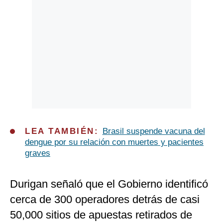
LEA TAMBIÉN:
Brasil suspende vacuna del
dengue por su relación con muertes y pacientes
graves
Durigan señaló que el Gobierno identificó
cerca de 300 operadores detrás de casi
50,000 sitios de apuestas retirados de