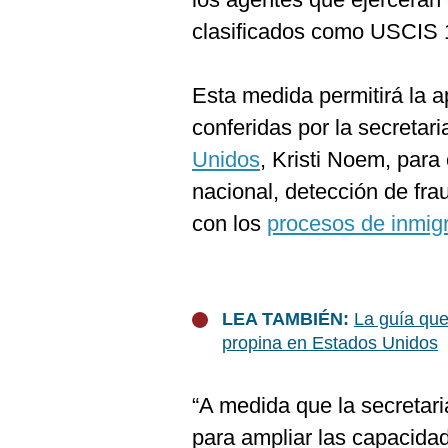
clasificados como USCIS 
Esta medida permitirá la a
conferidas por la secretar
Unidos
, Kristi Noem, para
nacional, detección de fra
con los
procesos de inmig
LEA TAMBIÉN:
La guía que
propina en Estados Unidos
“A medida que la secretar
para ampliar las capacidad