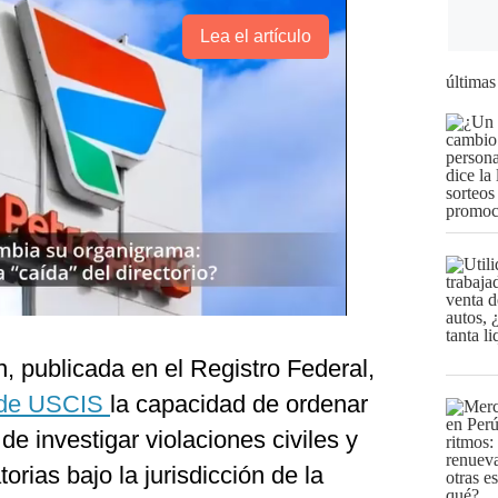
Lea el artículo
últimas
, publicada en el Registro Federal,
r de USCIS
la capacidad de ordenar
e investigar violaciones civiles y
orias bajo la jurisdicción de la