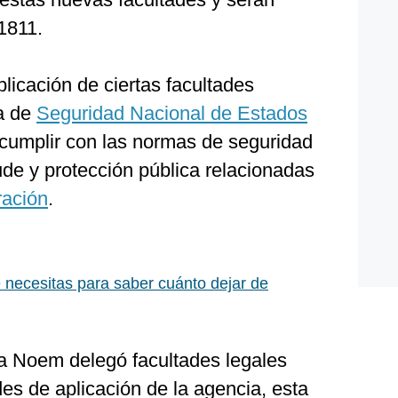
1811.
plicación de ciertas facultades
ia de
Seguridad Nacional de Estados
 cumplir con las normas de seguridad
ude y protección pública relacionadas
ración
.
 necesitas para saber cuánto dejar de
ia Noem delegó facultades legales
es de aplicación de la agencia, esta