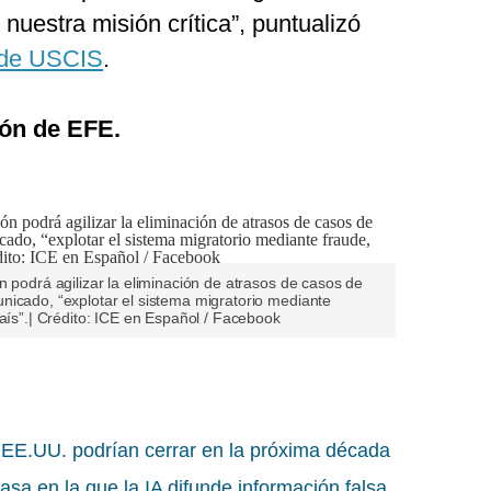
nuestra misión crítica”, puntualizó
r de USCIS
.
ón de EFE.
n podrá agilizar la eliminación de atrasos de casos de
nicado, “explotar el sistema migratorio mediante
país”.| Crédito: ICE en Español / Facebook
 EE.UU. podrían cerrar en la próxima década
asa en la que la IA difunde información falsa