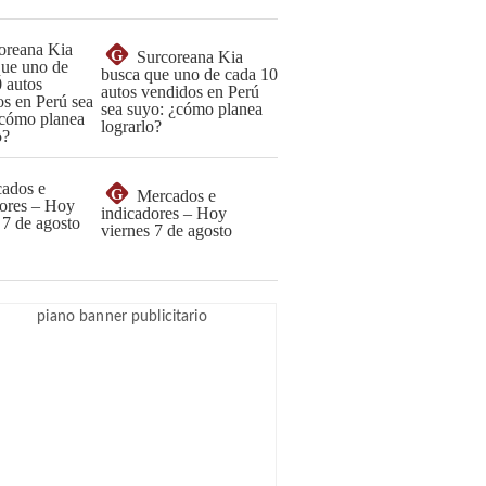
G
Surcoreana Kia
busca que uno de cada 10
autos vendidos en Perú
sea suyo: ¿cómo planea
lograrlo?
G
Mercados e
indicadores – Hoy
viernes 7 de agosto