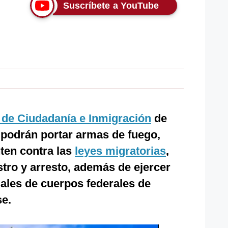
Suscríbete a YouTube
 de Ciudadanía e Inmigración
de
podrán portar armas de fuego,
nten contra las
leyes migratorias
,
stro y arresto, además de ejercer
uales de cuerpos federales de
e.