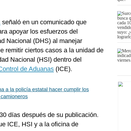
a
señaló en un comunicado que
ra apoyar los esfuerzos del
d Nacional (DHS) al manejar
e remitir ciertos casos a la unidad de
dad Nacional (HSI) dentro del
 Control de Aduanas
(ICE).
 a la policía estatal hacer cumplir los
s camioneros
 30 días después de su publicación.
ue ICE, HSI y a la oficina de