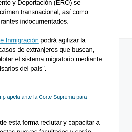
nto y Deportación (ERO) se
 crimen transnacional, así como
igrantes indocumentados.
 e Inmigración
podrá agilizar la
 casos de extranjeros que buscan,
lotar el sistema migratorio mediante
sarlos del país”.
mp apela ante la Corte Suprema para
e esta forma reclutar y capacitar a
 estas nuevas facultades y serán