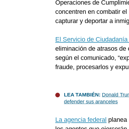
Operaciones de Cumplimie
concentren en combatir el
capturar y deportar a inm
El Servicio de Ciudadanía
eliminación de atrasos de
según el comunicado, “exp
fraude, procesarlos y expul
LEA TAMBIÉN:
Donald Tru
defender sus aranceles
La agencia federal
planea d
los agentes que ejercerán