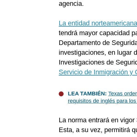
De
agencia.
Cookies
Preguntas
Frecuentes
La entidad norteamerican
tendrá mayor capacidad pa
Departamento de Segurida
investigaciones, en lugar d
Investigaciones de Seguri
Servicio de Inmigración y
LEA TAMBIÉN:
Texas ordena
requisitos de inglés para lo
La norma entrará en vigor
Esta, a su vez, permitirá q