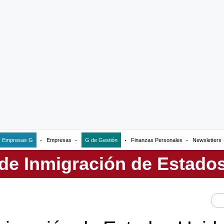
Empresas G
Empresas
G de Gestión
Finanzas Personales
Newsletters