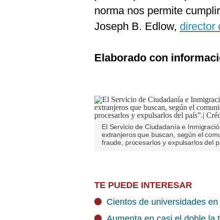
norma nos permite cumplir 
Joseph B. Edlow,
directo
Elaborado con informaci
El Servicio de Ciudadanía e Inmigració
extranjeros que buscan, según el comu
fraude, procesarlos y expulsarlos del 
TE PUEDE INTERESAR
Cientos de universidades en
Aumenta en casi el doble la t