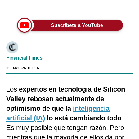
Únete a nuestro canal
Suscríbete a YouTube
Financial Times
23/04/2026 18H36
Los
expertos en tecnología de Silicon
Valley rebosan actualmente de
optimismo de que la
inteligencia
artificial (IA)
lo está cambiando todo
.
Es muy posible que tengan razón. Pero
mientras que la mayoría de ellos da por