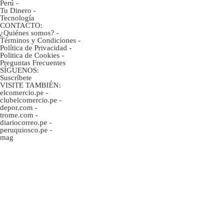
Perú
-
Tu Dinero
-
Tecnología
CONTACTO:
¿Quiénes somos?
-
Términos y Condiciones
-
Política de Privacidad
-
Politica de Cookies
-
Preguntas Frecuentes
SÍGUENOS:
Suscríbete
VISITE TAMBIÉN:
elcomercio.pe
-
clubelcomercio.pe
-
depor.com
-
trome.com
-
diariocorreo.pe
-
peruquiosco.pe
-
mag