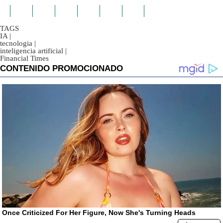
TAGS
IA
|
tecnologia
|
inteligencia artificial
|
Financial Times