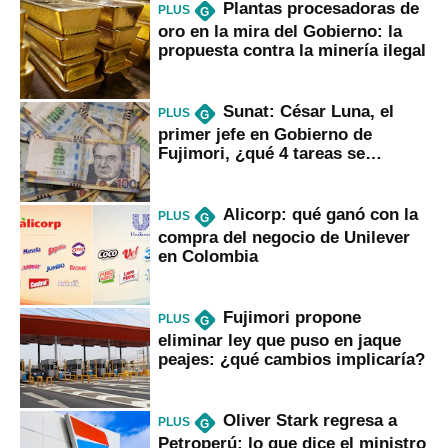
Plantas procesadoras de
PLUS
G
oro en la mira del Gobierno: la
propuesta contra la minería ilegal
Sunat: César Luna, el
PLUS
G
primer jefe en Gobierno de
Fujimori, ¿qué 4 tareas se
marcan urgentes?
Alicorp: qué ganó con la
PLUS
G
compra del negocio de Unilever
en Colombia
Fujimori propone
PLUS
G
eliminar ley que puso en jaque
peajes: ¿qué cambios implicaría?
Oliver Stark regresa a
PLUS
G
Petroperú: lo que dice el ministro