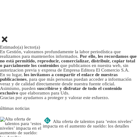
Estimado(a) lector(a)
En Gestión, valoramos profundamente la labor periodística que
realizamos para mantenerlos informados.
Por ello, les recordamos que
no está permitido, reproducir, comercializar, distribuir, copiar total
o parcialmente los contenidos
que publicamos en nuestra web, sin
autorizacion previa y expresa de Empresa Editora El Comercio S.A.
En su lugar,
los invitamos a compartir el enlace de nuestras
publicaciones
, para que más personas puedan acceder a información
veraz y de calidad directamente desde nuestra fuente oficial.
Asimismo, pueden
suscribirse y disfrutar de todo el contenido
exclusivo
que elaboramos para Uds.
Gracias por ayudarnos a proteger y valorar este esfuerzo.
últimas noticias
G
Alta oferta de talentos para ‘estos niveles’
impacta en el aumento de sueldo: los detalles