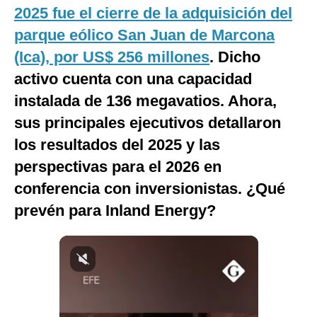
2025 fue el cierre de la adquisición del
parque eólico San Juan de Marcona
(Ica), por US$ 256 millones
. Dicho
activo cuenta con una capacidad
instalada de 136 megavatios. Ahora,
sus principales ejecutivos detallaron
los resultados del 2025 y las
perspectivas para el 2026 en
conferencia con inversionistas. ¿Qué
prevén para Inland Energy?