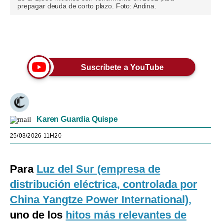
prepagar deuda de corto plazo. Foto: Andina.
Únete a nuestro canal
Suscríbete a YouTube
Karen Guardia Quispe
25/03/2026 11H20
Para
Luz del Sur (empresa de
distribución eléctrica, controlada por
China Yangtze Power International),
uno de los
hitos más relevantes de