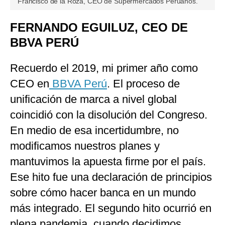
Francisco de la Roza, CEO de Supermercados Peruanos.
FERNANDO EGUILUZ, CEO DE
BBVA PERÚ
Recuerdo el 2019, mi primer año como
CEO en
BBVA Perú
. El proceso de
unificación de marca a nivel global
coincidió con la disolución del Congreso.
En medio de esa incertidumbre, no
modificamos nuestros planes y
mantuvimos la apuesta firme por el país.
Ese hito fue una declaración de principios
sobre cómo hacer banca en un mundo
más integrado. El segundo hito ocurrió en
plena pandemia, cuando decidimos