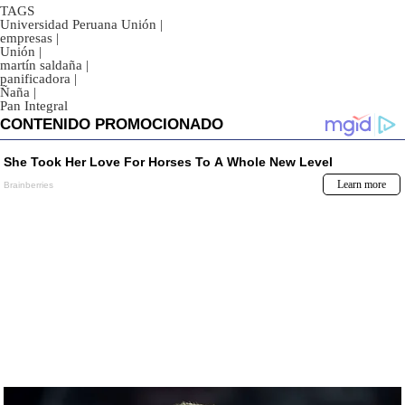
TAGS
Universidad Peruana Unión
|
empresas
|
Unión
|
martín saldaña
|
panificadora
|
Ñaña
|
Pan Integral