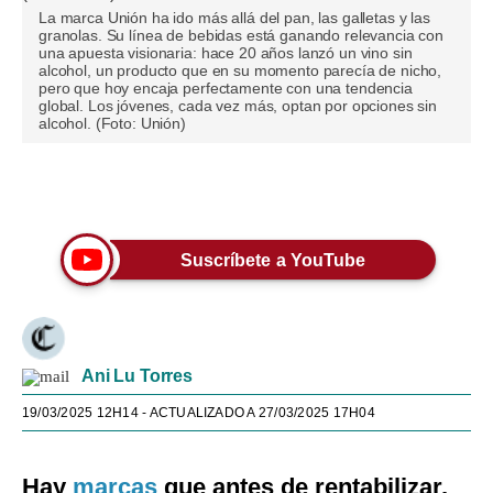
La marca Unión ha ido más allá del pan, las galletas y las
granolas. Su línea de bebidas está ganando relevancia con
una apuesta visionaria: hace 20 años lanzó un vino sin
alcohol, un producto que en su momento parecía de nicho,
pero que hoy encaja perfectamente con una tendencia
global. Los jóvenes, cada vez más, optan por opciones sin
alcohol. (Foto: Unión)
Únete a nuestro canal
Suscríbete a YouTube
Ani Lu Torres
19/03/2025 12H14
- ACTUALIZADO A 27/03/2025 17H04
Hay
marcas
que antes de rentabilizar,