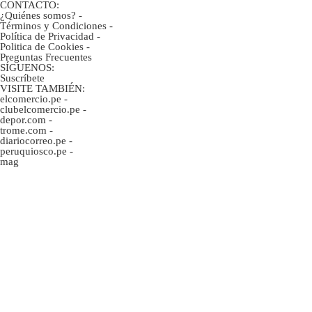
CONTACTO:
¿Quiénes somos?
-
Términos y Condiciones
-
Política de Privacidad
-
Politica de Cookies
-
Preguntas Frecuentes
SÍGUENOS:
Suscríbete
VISITE TAMBIÉN:
elcomercio.pe
-
clubelcomercio.pe
-
depor.com
-
trome.com
-
diariocorreo.pe
-
peruquiosco.pe
-
mag